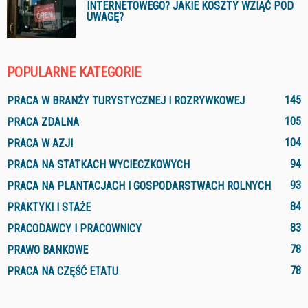
INTERNETOWEGO? JAKIE KOSZTY WZIĄĆ POD
UWAGĘ?
POPULARNE KATEGORIE
145
PRACA W BRANŻY TURYSTYCZNEJ I ROZRYWKOWEJ
105
PRACA ZDALNA
104
PRACA W AZJI
94
PRACA NA STATKACH WYCIECZKOWYCH
93
PRACA NA PLANTACJACH I GOSPODARSTWACH ROLNYCH
84
PRAKTYKI I STAŻE
83
PRACODAWCY I PRACOWNICY
78
PRAWO BANKOWE
78
PRACA NA CZĘŚĆ ETATU