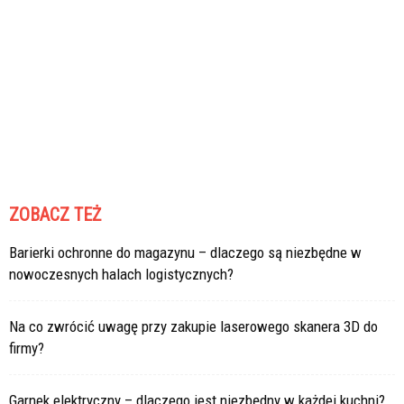
ZOBACZ TEŻ
Barierki ochronne do magazynu – dlaczego są niezbędne w
nowoczesnych halach logistycznych?
Na co zwrócić uwagę przy zakupie laserowego skanera 3D do
firmy?
Garnek elektryczny – dlaczego jest niezbędny w każdej kuchni?