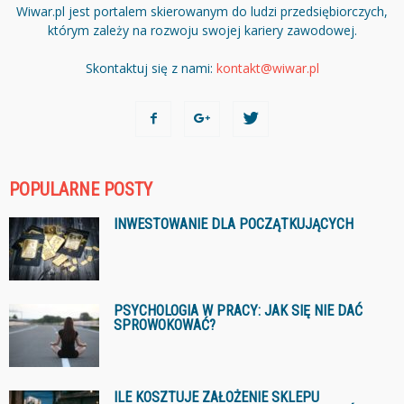
Wiwar.pl jest portalem skierowanym do ludzi przedsiębiorczych,
którym zależy na rozwoju swojej kariery zawodowej.
Skontaktuj się z nami:
kontakt@wiwar.pl
POPULARNE POSTY
INWESTOWANIE DLA POCZĄTKUJĄCYCH
PSYCHOLOGIA W PRACY: JAK SIĘ NIE DAĆ
SPROWOKOWAĆ?
ILE KOSZTUJE ZAŁOŻENIE SKLEPU