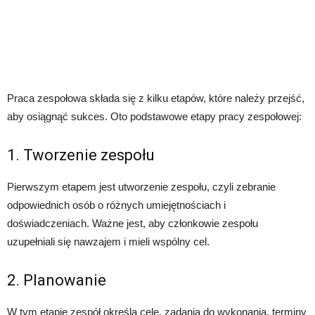
Praca zespołowa składa się z kilku etapów, które należy przejść,
aby osiągnąć sukces. Oto podstawowe etapy pracy zespołowej:
1. Tworzenie zespołu
Pierwszym etapem jest utworzenie zespołu, czyli zebranie
odpowiednich osób o różnych umiejętnościach i
doświadczeniach. Ważne jest, aby członkowie zespołu
uzupełniali się nawzajem i mieli wspólny cel.
2. Planowanie
W tym etapie zespół określa cele, zadania do wykonania, terminy