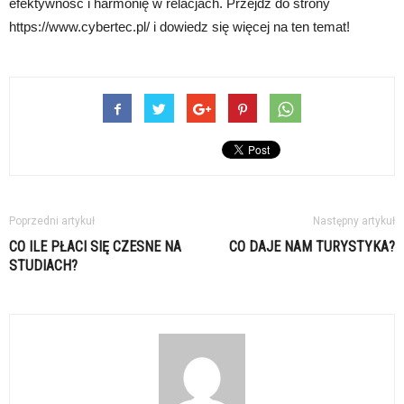
efektywność i harmonię w relacjach. Przejdź do strony
https://www.cybertec.pl/ i dowiedz się więcej na ten temat!
Poprzedni artykuł
Następny artykuł
CO ILE PŁACI SIĘ CZESNE NA
CO DAJE NAM TURYSTYKA?
STUDIACH?