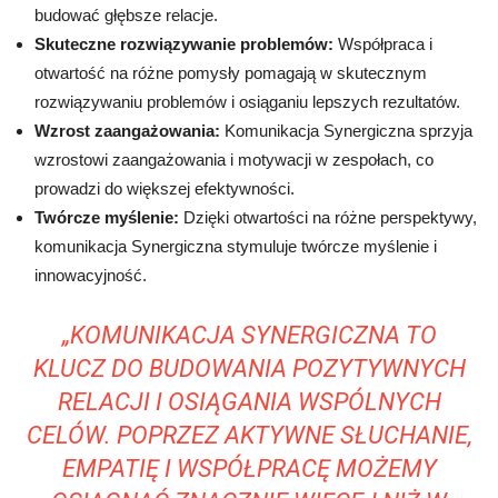
budować głębsze relacje.
Skuteczne rozwiązywanie problemów:
Współpraca i
otwartość na różne pomysły pomagają w skutecznym
rozwiązywaniu problemów i osiąganiu lepszych rezultatów.
Wzrost zaangażowania:
Komunikacja Synergiczna sprzyja
wzrostowi zaangażowania i motywacji w zespołach, co
prowadzi do większej efektywności.
Twórcze myślenie:
Dzięki otwartości na różne perspektywy,
komunikacja Synergiczna stymuluje twórcze myślenie i
innowacyjność.
„KOMUNIKACJA SYNERGICZNA TO
KLUCZ DO BUDOWANIA POZYTYWNYCH
RELACJI I OSIĄGANIA WSPÓLNYCH
CELÓW. POPRZEZ AKTYWNE SŁUCHANIE,
EMPATIĘ I WSPÓŁPRACĘ MOŻEMY