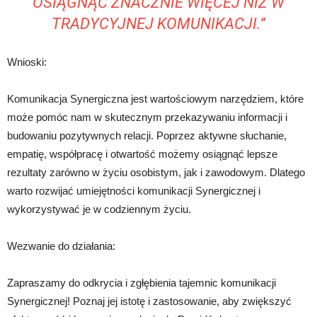
OSIĄGNĄĆ ZNACZNIE WIĘCEJ NIŻ W
TRADYCYJNEJ KOMUNIKACJI.”
Wnioski:
Komunikacja Synergiczna jest wartościowym narzędziem, które
może pomóc nam w skutecznym przekazywaniu informacji i
budowaniu pozytywnych relacji. Poprzez aktywne słuchanie,
empatię, współpracę i otwartość możemy osiągnąć lepsze
rezultaty zarówno w życiu osobistym, jak i zawodowym. Dlatego
warto rozwijać umiejętności komunikacji Synergicznej i
wykorzystywać je w codziennym życiu.
Wezwanie do działania:
Zapraszamy do odkrycia i zgłębienia tajemnic komunikacji
Synergicznej! Poznaj jej istotę i zastosowanie, aby zwiększyć