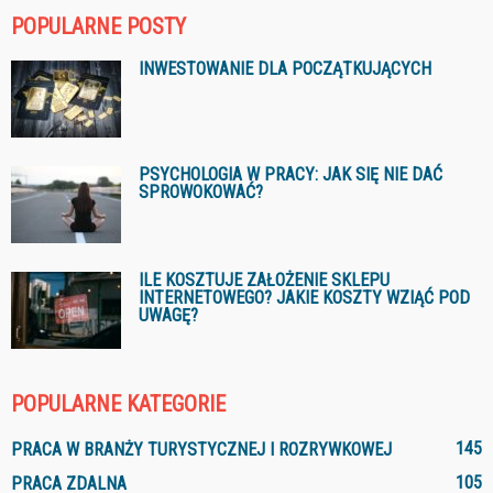
POPULARNE POSTY
INWESTOWANIE DLA POCZĄTKUJĄCYCH
PSYCHOLOGIA W PRACY: JAK SIĘ NIE DAĆ
SPROWOKOWAĆ?
ILE KOSZTUJE ZAŁOŻENIE SKLEPU
INTERNETOWEGO? JAKIE KOSZTY WZIĄĆ POD
UWAGĘ?
POPULARNE KATEGORIE
145
PRACA W BRANŻY TURYSTYCZNEJ I ROZRYWKOWEJ
105
PRACA ZDALNA