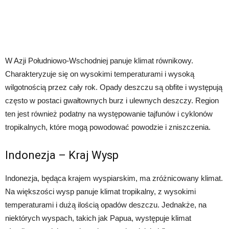
W Azji Południowo-Wschodniej panuje klimat równikowy.
Charakteryzuje się on wysokimi temperaturami i wysoką
wilgotnością przez cały rok. Opady deszczu są obfite i występują
często w postaci gwałtownych burz i ulewnych deszczy. Region
ten jest również podatny na występowanie tajfunów i cyklonów
tropikalnych, które mogą powodować powodzie i zniszczenia.
Indonezja – Kraj Wysp
Indonezja, będąca krajem wyspiarskim, ma zróżnicowany klimat.
Na większości wysp panuje klimat tropikalny, z wysokimi
temperaturami i dużą ilością opadów deszczu. Jednakże, na
niektórych wyspach, takich jak Papua, występuje klimat