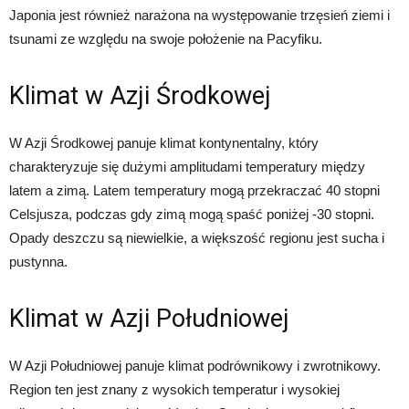
Japonia jest również narażona na występowanie trzęsień ziemi i
tsunami ze względu na swoje położenie na Pacyfiku.
Klimat w Azji Środkowej
W Azji Środkowej panuje klimat kontynentalny, który
charakteryzuje się dużymi amplitudami temperatury między
latem a zimą. Latem temperatury mogą przekraczać 40 stopni
Celsjusza, podczas gdy zimą mogą spaść poniżej -30 stopni.
Opady deszczu są niewielkie, a większość regionu jest sucha i
pustynna.
Klimat w Azji Południowej
W Azji Południowej panuje klimat podrównikowy i zwrotnikowy.
Region ten jest znany z wysokich temperatur i wysokiej