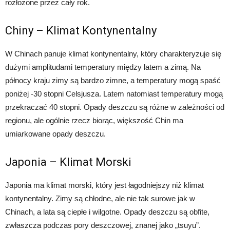
rozłożone przez cały rok.
Chiny – Klimat Kontynentalny
W Chinach panuje klimat kontynentalny, który charakteryzuje się
dużymi amplitudami temperatury między latem a zimą. Na
północy kraju zimy są bardzo zimne, a temperatury mogą spaść
poniżej -30 stopni Celsjusza. Latem natomiast temperatury mogą
przekraczać 40 stopni. Opady deszczu są różne w zależności od
regionu, ale ogólnie rzecz biorąc, większość Chin ma
umiarkowane opady deszczu.
Japonia – Klimat Morski
Japonia ma klimat morski, który jest łagodniejszy niż klimat
kontynentalny. Zimy są chłodne, ale nie tak surowe jak w
Chinach, a lata są ciepłe i wilgotne. Opady deszczu są obfite,
zwłaszcza podczas pory deszczowej, znanej jako „tsuyu”.