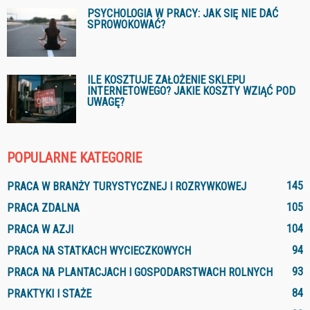
PSYCHOLOGIA W PRACY: JAK SIĘ NIE DAĆ
SPROWOKOWAĆ?
ILE KOSZTUJE ZAŁOŻENIE SKLEPU
INTERNETOWEGO? JAKIE KOSZTY WZIĄĆ POD
UWAGĘ?
POPULARNE KATEGORIE
145
PRACA W BRANŻY TURYSTYCZNEJ I ROZRYWKOWEJ
105
PRACA ZDALNA
104
PRACA W AZJI
94
PRACA NA STATKACH WYCIECZKOWYCH
93
PRACA NA PLANTACJACH I GOSPODARSTWACH ROLNYCH
84
PRAKTYKI I STAŻE