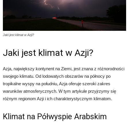
Jaki jest klimat w Azji?
Jaki jest klimat w Azji?
Azja, największy kontynent na Ziemi, jest znana z różnorodności
swojego klimatu. Od lodowatych obszarów na północy po
tropikalne wyspy na południu, Azja oferuje szeroki zakres
warunków atmosferycznych. W tym artykule przyjrzymy się
różnym regionom Azji i ich charakterystycznym klimatom.
Klimat na Półwyspie Arabskim