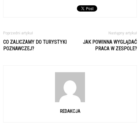
Poprzedni artykuł
Następny artykuł
CO ZALICZAMY DO TURYSTYKI
JAK POWINNA WYGLĄDAĆ
POZNAWCZEJ?
PRACA W ZESPOLE?
REDAKCJA