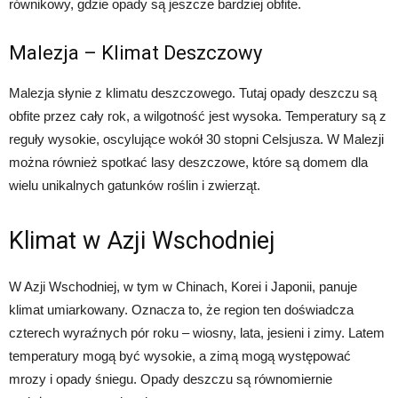
równikowy, gdzie opady są jeszcze bardziej obfite.
Malezja – Klimat Deszczowy
Malezja słynie z klimatu deszczowego. Tutaj opady deszczu są
obfite przez cały rok, a wilgotność jest wysoka. Temperatury są z
reguły wysokie, oscylujące wokół 30 stopni Celsjusza. W Malezji
można również spotkać lasy deszczowe, które są domem dla
wielu unikalnych gatunków roślin i zwierząt.
Klimat w Azji Wschodniej
W Azji Wschodniej, w tym w Chinach, Korei i Japonii, panuje
klimat umiarkowany. Oznacza to, że region ten doświadcza
czterech wyraźnych pór roku – wiosny, lata, jesieni i zimy. Latem
temperatury mogą być wysokie, a zimą mogą występować
mrozy i opady śniegu. Opady deszczu są równomiernie