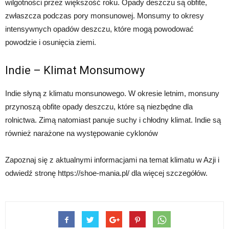
wilgotności przez większość roku. Opady deszczu są obfite,
zwłaszcza podczas pory monsunowej. Monsumy to okresy
intensywnych opadów deszczu, które mogą powodować
powodzie i osunięcia ziemi.
Indie – Klimat Monsumowy
Indie słyną z klimatu monsunowego. W okresie letnim, monsuny
przynoszą obfite opady deszczu, które są niezbędne dla
rolnictwa. Zimą natomiast panuje suchy i chłodny klimat. Indie są
również narażone na występowanie cyklonów
Zapoznaj się z aktualnymi informacjami na temat klimatu w Azji i
odwiedź stronę https://shoe-mania.pl/ dla więcej szczegółów.