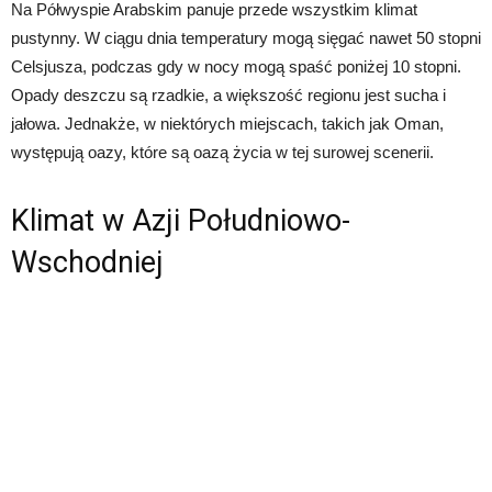
Na Półwyspie Arabskim panuje przede wszystkim klimat
pustynny. W ciągu dnia temperatury mogą sięgać nawet 50 stopni
Celsjusza, podczas gdy w nocy mogą spaść poniżej 10 stopni.
Opady deszczu są rzadkie, a większość regionu jest sucha i
jałowa. Jednakże, w niektórych miejscach, takich jak Oman,
występują oazy, które są oazą życia w tej surowej scenerii.
Klimat w Azji Południowo-
Wschodniej