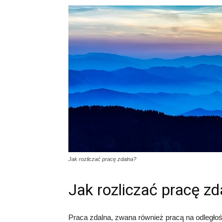
Jak rozliczać pracę zdalna?
Jak rozliczać pracę zd
Praca zdalna, zwana również pracą na odległość