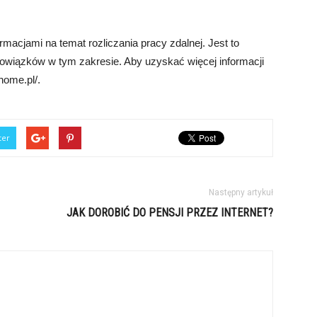
macjami na temat rozliczania pracy zdalnej. Jest to
owiązków w tym zakresie. Aby uzyskać więcej informacji
home.pl/.
ter
Następny artykuł
JAK DOROBIĆ DO PENSJI PRZEZ INTERNET?