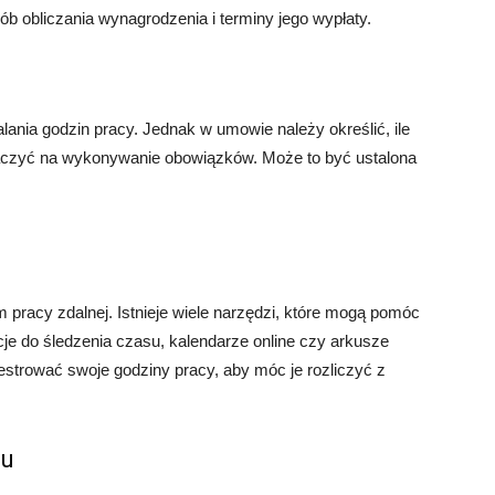
b obliczania wynagrodzenia i terminy jego wypłaty.
lania godzin pracy. Jednak w umowie należy określić, ile
aczyć na wykonywanie obowiązków. Może to być ustalona
pracy zdalnej. Istnieje wiele narzędzi, które mogą pomóc
cje do śledzenia czasu, kalendarze online czy arkusze
jestrować swoje godziny pracy, aby móc je rozliczyć z
su