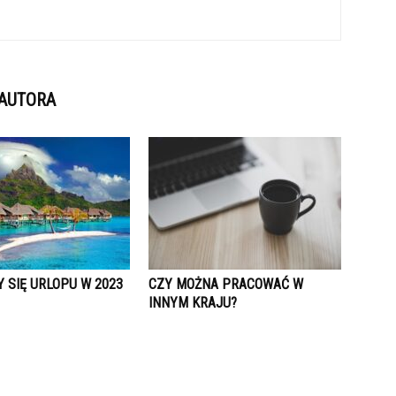
 AUTORA
Y SIĘ URLOPU W 2023
CZY MOŻNA PRACOWAĆ W
INNYM KRAJU?