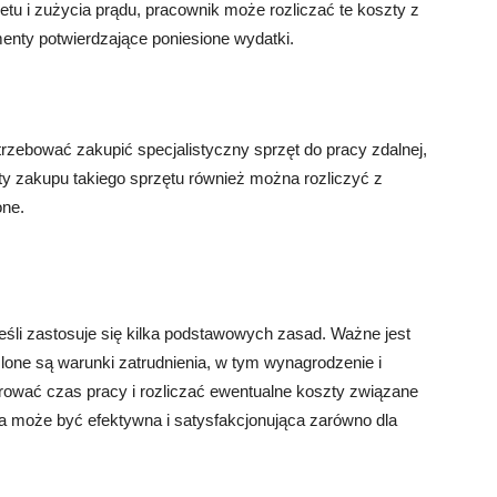
etu i zużycia prądu, pracownik może rozliczać te koszty z
nty potwierdzające poniesione wydatki.
zebować zakupić specjalistyczny sprzęt do pracy zdalnej,
zty zakupu takiego sprzętu również można rozliczyć z
one.
eśli zastosuje się kilka podstawowych zasad. Ważne jest
lone są warunki zatrudnienia, w tym wynagrodzenie i
trować czas pracy i rozliczać ewentualne koszty związane
a może być efektywna i satysfakcjonująca zarówno dla