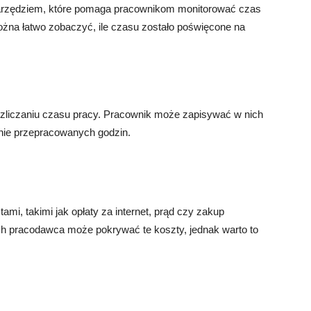
narzędziem, które pomaga pracownikom monitorować czas
żna łatwo zobaczyć, ile czasu zostało poświęcone na
rozliczaniu czasu pracy. Pracownik może zapisywać w nich
enie przepracowanych godzin.
i, takimi jak opłaty za internet, prąd czy zakup
h pracodawca może pokrywać te koszty, jednak warto to