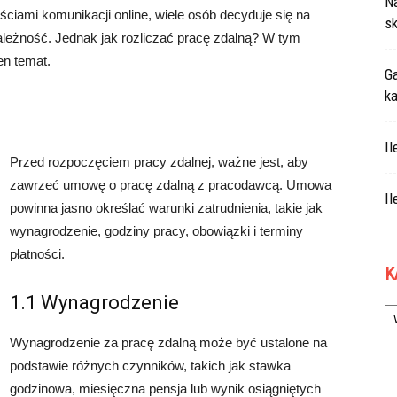
N
ściami komunikacji online, wiele osób decyduje się na
sk
zależność. Jednak jak rozliczać pracę zdalną? W tym
en temat.
Ga
ka
Il
Przed rozpoczęciem pracy zdalnej, ważne jest, aby
zawrzeć umowę o pracę zdalną z pracodawcą. Umowa
Il
powinna jasno określać warunki zatrudnienia, takie jak
wynagrodzenie, godziny pracy, obowiązki i terminy
płatności.
K
1.1 Wynagrodzenie
Ka
Wynagrodzenie za pracę zdalną może być ustalone na
podstawie różnych czynników, takich jak stawka
godzinowa, miesięczna pensja lub wynik osiągniętych