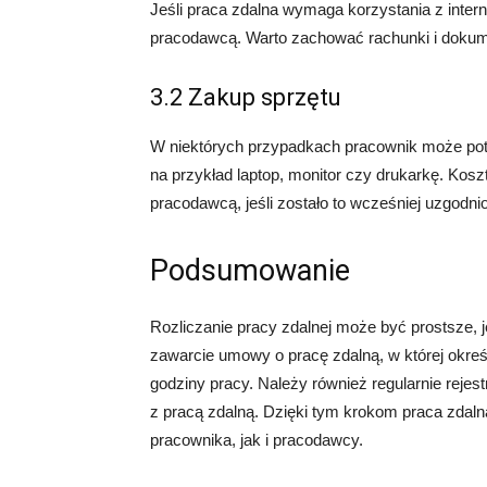
Jeśli praca zdalna wymaga korzystania z intern
pracodawcą. Warto zachować rachunki i dokume
3.2 Zakup sprzętu
W niektórych przypadkach pracownik może potr
na przykład laptop, monitor czy drukarkę. Kos
pracodawcą, jeśli zostało to wcześniej uzgodni
Podsumowanie
Rozliczanie pracy zdalnej może być prostsze, j
zawarcie umowy o pracę zdalną, w której okreś
godziny pracy. Należy również regularnie rejes
z pracą zdalną. Dzięki tym krokom praca zdaln
pracownika, jak i pracodawcy.