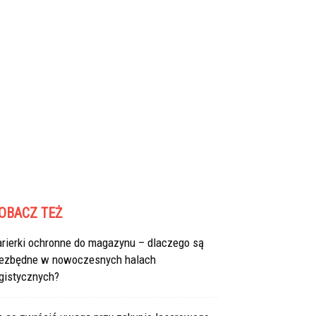
OBACZ TEŻ
arierki ochronne do magazynu – dlaczego są
iezbędne w nowoczesnych halach
gistycznych?