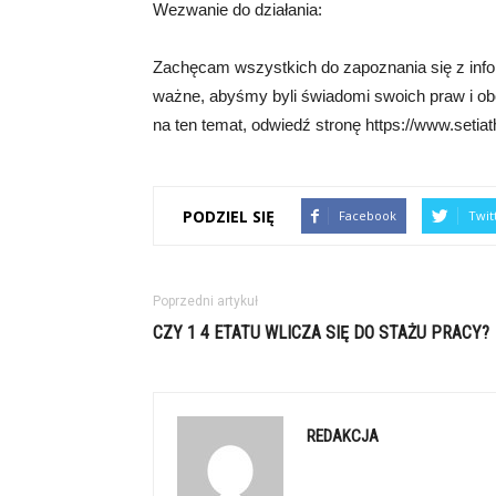
Wezwanie do działania:
Zachęcam wszystkich do zapoznania się z infor
ważne, abyśmy byli świadomi swoich praw i ob
na ten temat, odwiedź stronę https://www.setiat
PODZIEL SIĘ
Facebook
Twit
Poprzedni artykuł
CZY 1 4 ETATU WLICZA SIĘ DO STAŻU PRACY?
REDAKCJA