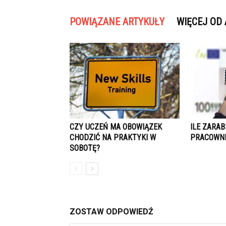
POWIĄZANE ARTYKUŁY
WIĘCEJ OD
CZY UCZEŃ MA OBOWIĄZEK
ILE ZARA
CHODZIĆ NA PRAKTYKI W
PRACOWNI
SOBOTĘ?
ZOSTAW ODPOWIEDŹ