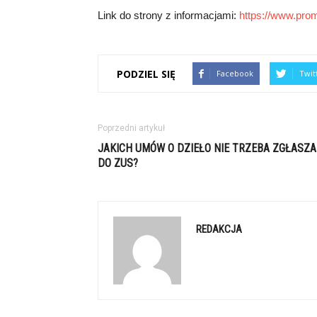
Link do strony z informacjami:
https://www.prom
PODZIEL SIĘ
Facebook
Twit
Poprzedni artykuł
JAKICH UMÓW O DZIEŁO NIE TRZEBA ZGŁASZ
DO ZUS?
REDAKCJA