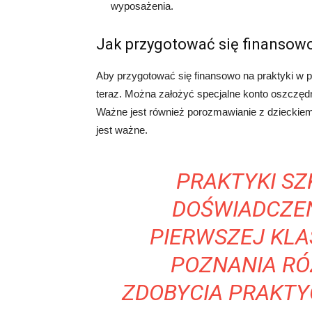
wyposażenia.
Jak przygotować się finansowo
Aby przygotować się finansowo na praktyki w p
teraz. Można założyć specjalne konto oszczęd
Ważne jest również porozmawianie z dzieckiem
jest ważne.
PRAKTYKI S
DOŚWIADCZE
PIERWSZEJ KLA
POZNANIA R
ZDOBYCIA PRAKTY