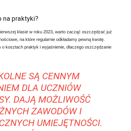
 na praktyki?
ierwszej klasie w roku 2023, warto zacząć oszczędzać już
nościowe, na które regularnie odkładamy pewną kwotę.
 o kosztach praktyk i wyjaśnienie, dlaczego oszczędzanie
ZKOLNE SĄ CENNYM
NIEM DLA UCZNIÓW
SY. DAJĄ MOŻLIWOŚĆ
ÓŻNYCH ZAWODÓW I
CZNYCH UMIEJĘTNOŚCI.