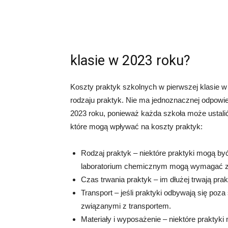
klasie w 2023 roku?
Koszty praktyk szkolnych w pierwszej klasie w
rodzaju praktyk. Nie ma jednoznacznej odpowied
2023 roku, ponieważ każda szkoła może ustalić 
które mogą wpływać na koszty praktyk:
Rodzaj praktyk – niektóre praktyki mogą być
laboratorium chemicznym mogą wymagać za
Czas trwania praktyk – im dłużej trwają pra
Transport – jeśli praktyki odbywają się po
związanymi z transportem.
Materiały i wyposażenie – niektóre prakty