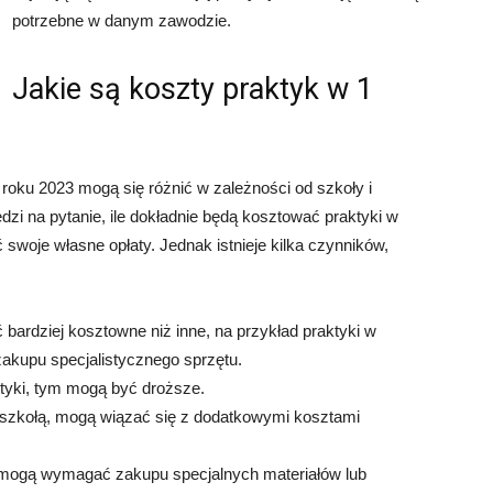
potrzebne w danym zawodzie.
Jakie są koszty praktyk w 1
 roku 2023 mogą się różnić w zależności od szkoły i
zi na pytanie, ile dokładnie będą kosztować praktyki w
swoje własne opłaty. Jednak istnieje kilka czynników,
 bardziej kosztowne niż inne, na przykład praktyki w
kupu specjalistycznego sprzętu.
ktyki, tym mogą być droższe.
za szkołą, mogą wiązać się z dodatkowymi kosztami
ki mogą wymagać zakupu specjalnych materiałów lub