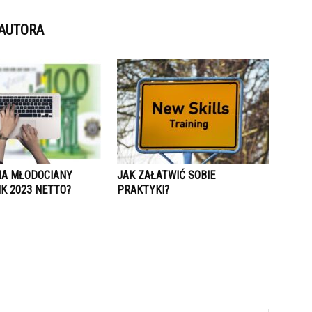
 AUTORA
BIA MŁODOCIANY
JAK ZAŁATWIĆ SOBIE
K 2023 NETTO?
PRAKTYKI?