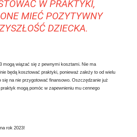
STOWAĆ W PRAKTYKI,
 ONE MIEĆ POZYTYWNY
ZYSZŁOŚĆ DZIECKA.
023 mogą wiązać się z pewnymi kosztami. Nie ma
dnie będą kosztować praktyki, ponieważ zależy to od wielu
o się na nie przygotować finansowo. Oszczędzanie już
ów praktyk mogą pomóc w zapewnieniu mu cennego
na rok 2023!