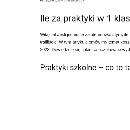
Ile za praktyki w 1 klasie 2023?
Ile za praktyki w 1 kla
Witajcie! Jeśli jesteście zainteresowani tym, il
trafiliście. W tym artykule omówimy temat kos
2023. Dowiedzcie się, jakie są oczekiwane wyda
Praktyki szkolne – co to t