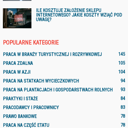
ILE KOSZTUJE ZAŁOŻENIE SKLEPU
INTERNETOWEGO? JAKIE KOSZTY WZIĄĆ POD
UWAGĘ?
POPULARNE KATEGORIE
145
PRACA W BRANŻY TURYSTYCZNEJ I ROZRYWKOWEJ
105
PRACA ZDALNA
104
PRACA W AZJI
94
PRACA NA STATKACH WYCIECZKOWYCH
93
PRACA NA PLANTACJACH I GOSPODARSTWACH ROLNYCH
84
PRAKTYKI I STAŻE
83
PRACODAWCY I PRACOWNICY
78
PRAWO BANKOWE
78
PRACA NA CZĘŚĆ ETATU