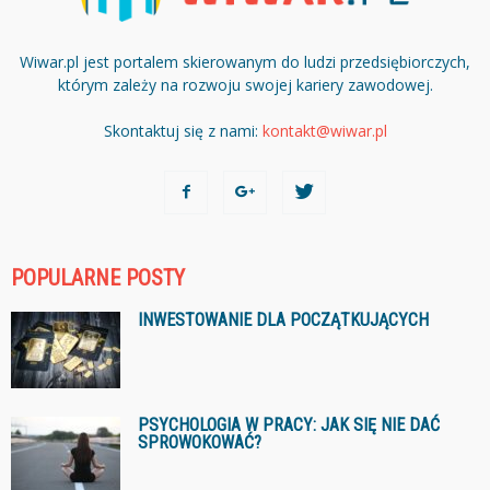
Wiwar.pl jest portalem skierowanym do ludzi przedsiębiorczych,
którym zależy na rozwoju swojej kariery zawodowej.
Skontaktuj się z nami:
kontakt@wiwar.pl
POPULARNE POSTY
INWESTOWANIE DLA POCZĄTKUJĄCYCH
PSYCHOLOGIA W PRACY: JAK SIĘ NIE DAĆ
SPROWOKOWAĆ?