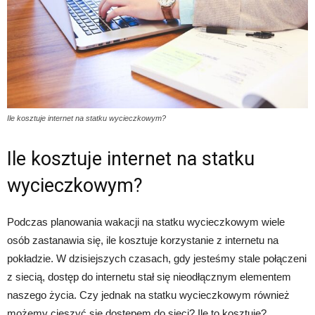
Ile kosztuje internet na statku wycieczkowym?
Ile kosztuje internet na statku
wycieczkowym?
Podczas planowania wakacji na statku wycieczkowym wiele
osób zastanawia się, ile kosztuje korzystanie z internetu na
pokładzie. W dzisiejszych czasach, gdy jesteśmy stale połączeni
z siecią, dostęp do internetu stał się nieodłącznym elementem
naszego życia. Czy jednak na statku wycieczkowym również
możemy cieszyć się dostępem do sieci? Ile to kosztuje?