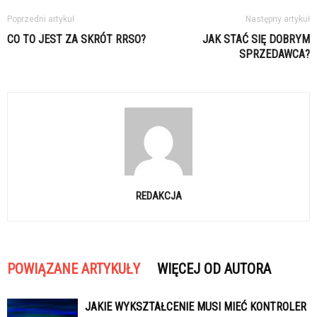
Poprzedni artykuł
Następny artykuł
CO TO JEST ZA SKRÓT RRSO?
JAK STAĆ SIĘ DOBRYM
SPRZEDAWCA?
REDAKCJA
POWIĄZANE ARTYKUŁY
WIĘCEJ OD AUTORA
JAKIE WYKSZTAŁCENIE MUSI MIEĆ KONTROLER