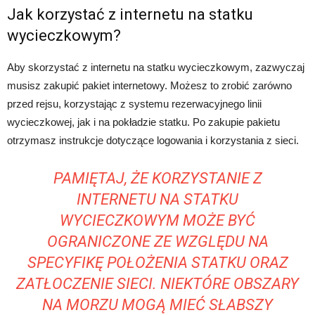
Jak korzystać z internetu na statku
wycieczkowym?
Aby skorzystać z internetu na statku wycieczkowym, zazwyczaj
musisz zakupić pakiet internetowy. Możesz to zrobić zarówno
przed rejsu, korzystając z systemu rezerwacyjnego linii
wycieczkowej, jak i na pokładzie statku. Po zakupie pakietu
otrzymasz instrukcje dotyczące logowania i korzystania z sieci.
PAMIĘTAJ, ŻE KORZYSTANIE Z
INTERNETU NA STATKU
WYCIECZKOWYM MOŻE BYĆ
OGRANICZONE ZE WZGLĘDU NA
SPECYFIKĘ POŁOŻENIA STATKU ORAZ
ZATŁOCZENIE SIECI. NIEKTÓRE OBSZARY
NA MORZU MOGĄ MIEĆ SŁABSZY