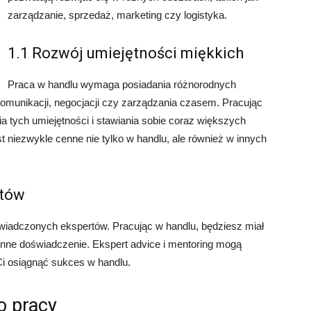
zarządzanie, sprzedaż, marketing czy logistyka.
1.1 Rozwój umiejętności miękkich
Praca w handlu wymaga posiadania różnorodnych
 komunikacji, negocjacji czy zarządzania czasem. Pracując
a tych umiejętności i stawiania sobie coraz większych
 niezwykle cenne nie tylko w handlu, ale również w innych
rtów
świadczonych ekspertów. Pracując w handlu, będziesz miał
enne doświadczenie. Ekspert advice i mentoring mogą
i osiągnąć sukces w handlu.
o pracy