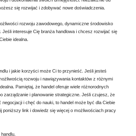
możesz się rozwijać i zdobywać nowe doświadczenia.
możliwości rozwoju zawodowego, dynamiczne środowisko
 Jeśli interesuje Cię branża handlowa i chcesz rozwijać się
iebie idealna.
u i jakie korzyści może Ci to przynieść. Jeśli jesteś
żliwością rozwoju i nawiązywania kontaktów z różnymi
idealna. Pamiętaj, że handel oferuje wiele różnorodnych
po zarządzanie i planowanie strategiczne. Jeśli czujesz, że
 negocjacji i chęć do nauki, to handel może być dla Ciebie
nij poniższy link i dowiedz się więcej o możliwościach pracy
 handlu.