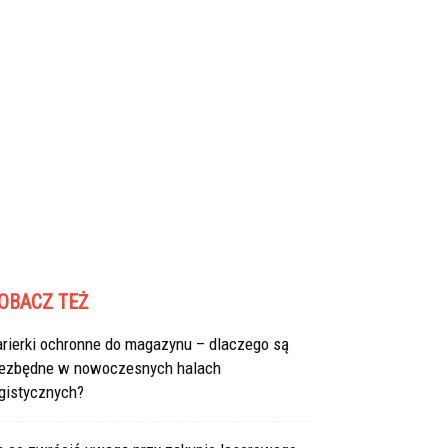
OBACZ TEŻ
arierki ochronne do magazynu – dlaczego są
iezbędne w nowoczesnych halach
gistycznych?