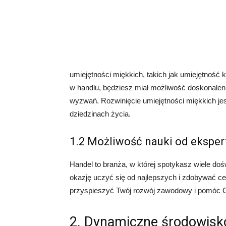
umiejętności miękkich, takich jak umiejętność
w handlu, będziesz miał możliwość doskonaleni
wyzwań. Rozwinięcie umiejętności miękkich jest
dziedzinach życia.
1.2 Możliwość nauki od ekspe
Handel to branża, w której spotykasz wiele do
okazję uczyć się od najlepszych i zdobywać c
przyspieszyć Twój rozwój zawodowy i pomóc C
2. Dynamiczne środowisk