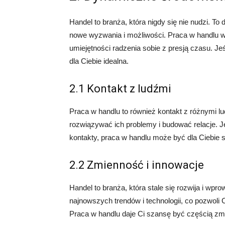
Handel to branża, która nigdy się nie nudzi. T
nowe wyzwania i możliwości. Praca w handlu w
umiejętności radzenia sobie z presją czasu. J
dla Ciebie idealna.
2.1 Kontakt z ludźmi
Praca w handlu to również kontakt z różnymi l
rozwiązywać ich problemy i budować relacje. J
kontakty, praca w handlu może być dla Ciebie 
2.2 Zmienność i innowacje
Handel to branża, która stale się rozwija i wp
najnowszych trendów i technologii, co pozwoli
Praca w handlu daje Ci szansę być częścią zmi