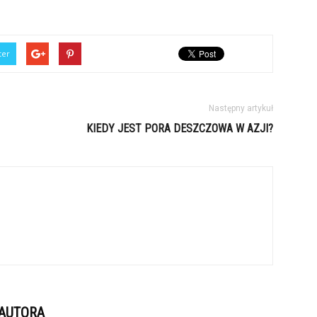
ter
Następny artykuł
KIEDY JEST PORA DESZCZOWA W AZJI?
 AUTORA