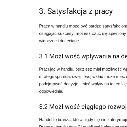
3. Satysfakcja z pracy
Praca w handlu może być bardzo satysfakcjonuj
osiągając sukcesy, możesz czuć się spełniony 
widoczne i doceniane.
3.1 Możliwość wpływania na d
Pracując w handlu, będziesz miał możliwość w
strategii sprzedażowej. Twój wkład może mieć re
podejmować decyzje i mieć wpływ na to, co się
odpowiednia.
3.2 Możliwość ciągłego rozwo
Handel to branża, która nigdy się nie zatrzymu
Praca w handlu daje Ci możliwość ciągłego roz