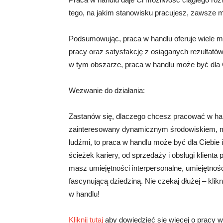
tego, na jakim stanowisku pracujesz, zawsze 
Podsumowując, praca w handlu oferuje wiele 
pracy oraz satysfakcję z osiąganych rezultatów.
w tym obszarze, praca w handlu może być dla C
Wezwanie do działania:
Zastanów się, dlaczego chcesz pracować w handl
zainteresowany dynamicznym środowiskiem, mo
ludźmi, to praca w handlu może być dla Ciebie 
ścieżek kariery, od sprzedaży i obsługi klienta 
masz umiejętności interpersonalne, umiejętność
fascynującą dziedziną. Nie czekaj dłużej – klik
w handlu!
Kliknij tutaj
aby dowiedzieć się więcej o pracy w