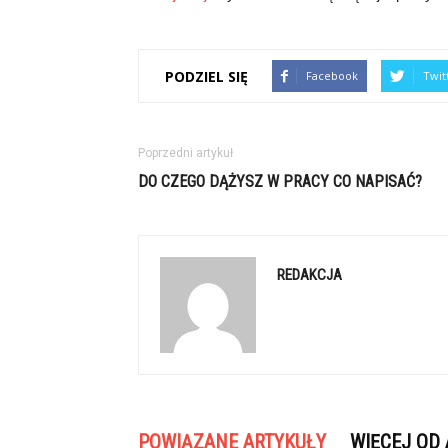
PODZIEL SIĘ
Facebook
Twit
Poprzedni artykuł
DO CZEGO DĄŻYSZ W PRACY CO NAPISAĆ?
REDAKCJA
POWIĄZANE ARTYKUŁY
WIĘCEJ OD