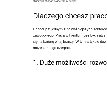
Dlaczego chcesz pracować w handlu?
Dlaczego chcesz prac
Handel jest jednym z najważniejszych sektorów
zawodowego. Praca w handlu może być satysfak
się na karierę w tej branży. W tym artykule dow
możesz z tego czerpać.
1. Duże możliwości rozwo