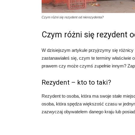
Czym różni się rezydent od nierezydenta?
Czym różni się rezydent o
W dzisiejszym artykule przyjrzymy się różnic
zastanawiałeś się, czym te terminy właściwie 
prawem czy może czymś zupełnie innym? Zapra
Rezydent – kto to taki?
Rezydent to osoba, która ma swoje stałe miejs
osoba, która spędza większość czasu w jednym
zazwyczaj obywatelem danego kraju lub posiada