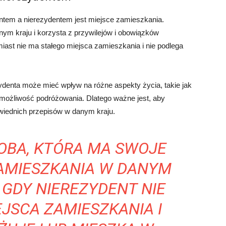
tem a nierezydentem jest miejsce zamieszkania.
ym kraju i korzysta z przywilejów i obowiązków
ast nie ma stałego miejsca zamieszkania i nie podlega
zydenta może mieć wpływ na różne aspekty życia, takie jak
możliwość podróżowania. Dlatego ważne jest, aby
owiednich przepisów w danym kraju.
OBA, KTÓRA MA SWOJE
ZAMIESZKANIA W DANYM
 GDY NIEREZYDENT NIE
JSCA ZAMIESZKANIA I