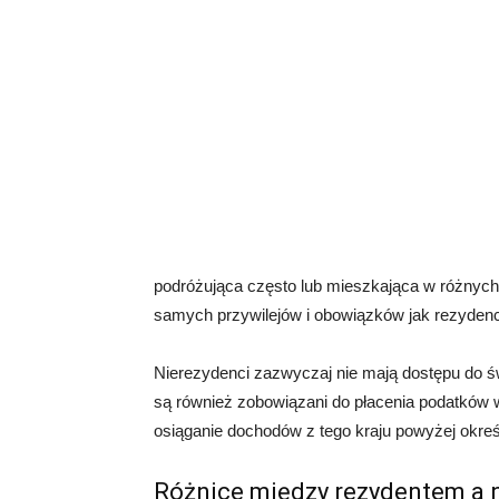
podróżująca często lub mieszkająca w różnych 
samych przywilejów i obowiązków jak rezydenc
Nierezydenci zazwyczaj nie mają dostępu do ś
są również zobowiązani do płacenia podatków w 
osiąganie dochodów z tego kraju powyżej okreś
Różnice między rezydentem a 