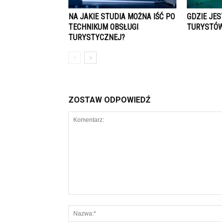
NA JAKIE STUDIA MOŻNA IŚĆ PO
GDZIE JE
TECHNIKUM OBSŁUGI
TURYSTÓW
TURYSTYCZNEJ?
ZOSTAW ODPOWIEDŹ