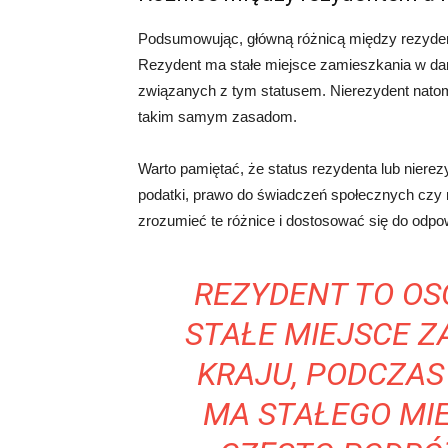
Podsumowując, główną różnicą między rezyden
Rezydent ma stałe miejsce zamieszkania w dan
związanych z tym statusem. Nierezydent natomi
takim samym zasadom.
Warto pamiętać, że status rezydenta lub niere
podatki, prawo do świadczeń społecznych czy 
zrozumieć te różnice i dostosować się do odp
REZYDENT TO OS
STAŁE MIEJSCE 
KRAJU, PODCZAS
MA STAŁEGO MIE