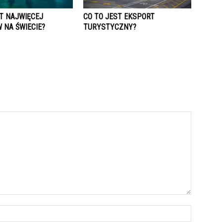
ST NAJWIĘCEJ
CO TO JEST EKSPORT
 NA ŚWIECIE?
TURYSTYCZNY?