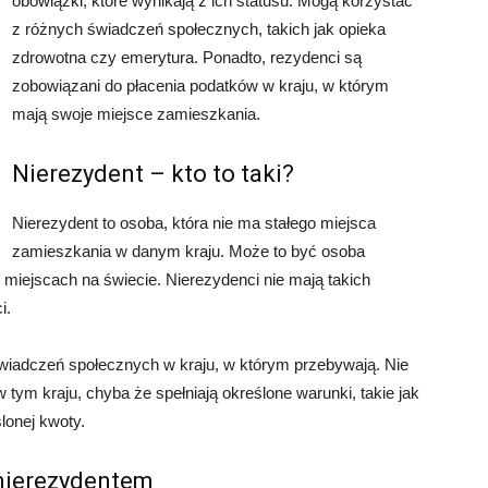
obowiązki, które wynikają z ich statusu. Mogą korzystać
z różnych świadczeń społecznych, takich jak opieka
zdrowotna czy emerytura. Ponadto, rezydenci są
zobowiązani do płacenia podatków w kraju, w którym
mają swoje miejsce zamieszkania.
Nierezydent – kto to taki?
Nierezydent to osoba, która nie ma stałego miejsca
zamieszkania w danym kraju. Może to być osoba
miejscach na świecie. Nierezydenci nie mają takich
i.
wiadczeń społecznych w kraju, w którym przebywają. Nie
tym kraju, chyba że spełniają określone warunki, takie jak
lonej kwoty.
nierezydentem