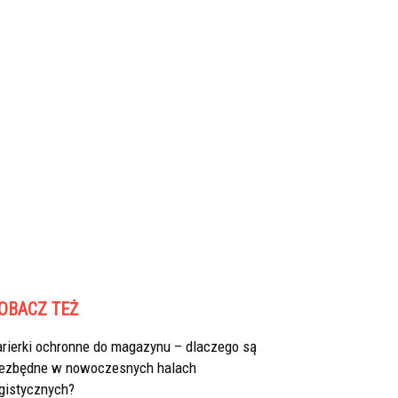
OBACZ TEŻ
arierki ochronne do magazynu – dlaczego są
iezbędne w nowoczesnych halach
gistycznych?