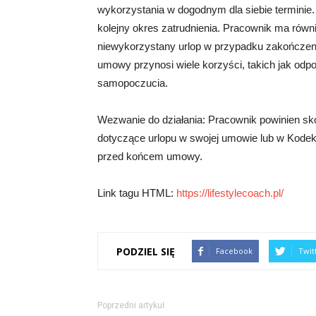
wykorzystania w dogodnym dla siebie terminie
kolejny okres zatrudnienia. Pracownik ma rów
niewykorzystany urlop w przypadku zakończen
umowy przynosi wiele korzyści, takich jak odp
samopoczucia.
Wezwanie do działania: Pracownik powinien sk
dotyczące urlopu w swojej umowie lub w Kodeks
przed końcem umowy.
Link tagu HTML:
https://lifestylecoach.pl/
PODZIEL SIĘ
Facebook
Twit
Poprzedni artykuł