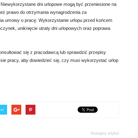
. Niewykorzystane dni urlopowe mogą być przeniesione na
nież prawo do otrzymania wynagrodzenia za
ia umowy o pracę. Wykorzystanie urlopu przed końcem
oczynek, uniknięcie utraty dni urlopowych oraz poprawa
onsultować się z pracodawcą lub sprawdzić przepisy
ie pracy, aby dowiedzieć się, czy musi wykorzystać urlop
ter
Następny artykuł