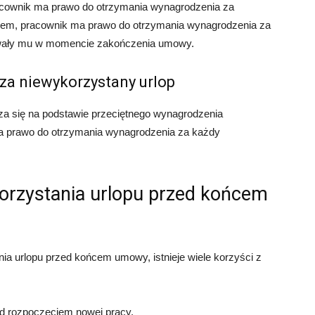
cownik ma prawo do otrzymania wynagrodzenia za
awem, pracownik ma prawo do otrzymania wynagrodzenia za
giwały mu w momencie zakończenia umowy.
 za niewykorzystany urlop
za się na podstawie przeciętnego wynagrodzenia
ma prawo do otrzymania wynagrodzenia za każdy
korzystania urlopu przed końcem
a urlopu przed końcem umowy, istnieje wiele korzyści z
ed rozpoczęciem nowej pracy.