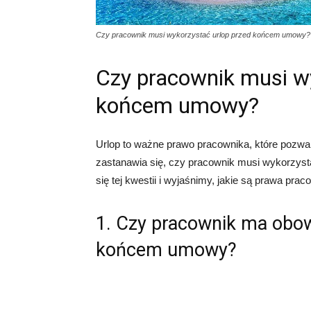
Czy pracownik musi wykorzystać urlop przed końcem umowy?
Czy pracownik musi wy
końcem umowy?
Urlop to ważne prawo pracownika, które pozwal
zastanawia się, czy pracownik musi wykorzys
się tej kwestii i wyjaśnimy, jakie są prawa pra
1. Czy pracownik ma obow
końcem umowy?