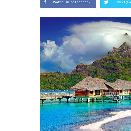
Podziel się na Facebooku
Tweet (Ćw