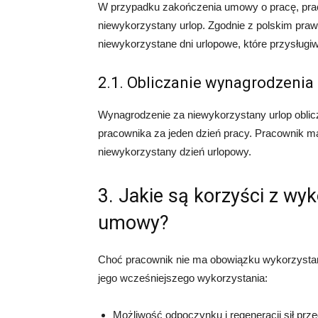
W przypadku zakończenia umowy o pracę, pra
niewykorzystany urlop. Zgodnie z polskim pr
niewykorzystane dni urlopowe, które przysłu
2.1. Obliczanie wynagrodzenia
Wynagrodzenie za niewykorzystany urlop oblic
pracownika za jeden dzień pracy. Pracownik 
niewykorzystany dzień urlopowy.
3. Jakie są korzyści z wy
umowy?
Choć pracownik nie ma obowiązku wykorzystani
jego wcześniejszego wykorzystania:
Możliwość odpoczynku i regeneracji sił prz