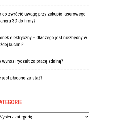
a co zwrócić uwagę przy zakupie laserowego
anera 3D do firmy?
rnek elektryczny – dlaczego jest niezbędny w
żdej kuchni?
e wynosi ryczałt za pracę zdalną?
e jest płacone za staż?
ATEGORIE
tegorie