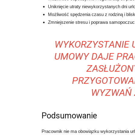
Uniknięcie utraty niewykorzystanych dni ur
Możliwość spędzenia czasu z rodziną i blisk
Zmniejszenie stresu i poprawa samopoczuci
WYKORZYSTANIE 
UMOWY DAJE PRA
ZASŁUŻON
PRZYGOTOWAN
WYZWAŃ 
Podsumowanie
Pracownik nie ma obowiązku wykorzystania ur