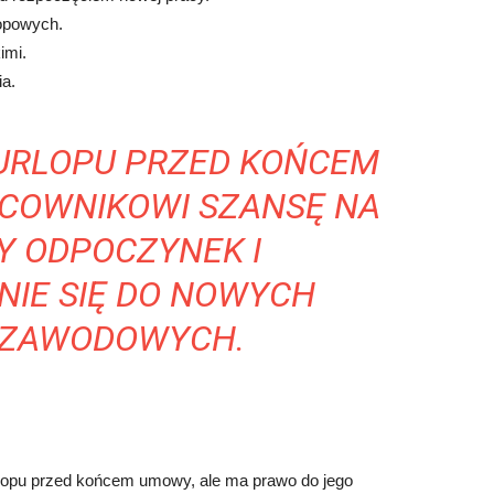
lopowych.
imi.
a.
URLOPU PRZED KOŃCEM
COWNIKOWI SZANSĘ NA
Y ODPOCZYNEK I
IE SIĘ DO NOWYCH
ZAWODOWYCH.
lopu przed końcem umowy, ale ma prawo do jego