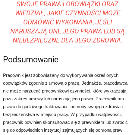
SWOJE PRAWA I OBOWIĄZKI ORAZ
WIEDZIAŁ, JAKIE CZYNNOŚCI MOŻE
ODMÓWIĆ WYKONANIA, JEŚLI
NARUSZAJĄ ONE JEGO PRAWA LUB SĄ
NIEBEZPIECZNE DLA JEGO ZDROWIA.
Podsumowanie
Pracownik jest zobowiązany do wykonywania określonych
obowiązków zgodnie z umową o pracę. Jednakże, pracodawca
nie może narzucać pracownikowi czynności, które wykraczają
poza zakres umowy lub naruszają jego prawa. Pracownik ma
prawo do godziwego traktowania i ochrony swojego zdrowia i
bezpieczeństwa w miejscu pracy. W przypadku wątpliwości,
pracownik powinien skonsultować się z prawnikiem lub zwrócić
się do odpowiednich instytucji zajmujących się ochroną praw