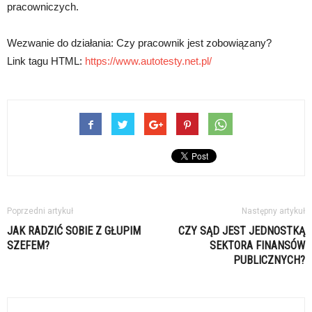
pracowniczych.
Wezwanie do działania: Czy pracownik jest zobowiązany?
Link tagu HTML:
https://www.autotesty.net.pl/
Poprzedni artykuł
Następny artykuł
JAK RADZIĆ SOBIE Z GŁUPIM
CZY SĄD JEST JEDNOSTKĄ
SZEFEM?
SEKTORA FINANSÓW
PUBLICZNYCH?