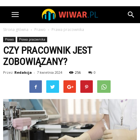
Strona główna
Prawo
Prawa pracownika
Prawo
Prawa pracownika
CZY PRACOWNIK JEST
ZOBOWIĄZANY?
Przez
Redakcja
-
7 kwietnia 2024
256
0