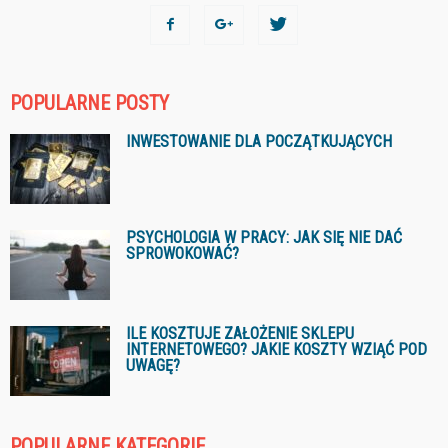
POPULARNE POSTY
INWESTOWANIE DLA POCZĄTKUJĄCYCH
PSYCHOLOGIA W PRACY: JAK SIĘ NIE DAĆ
SPROWOKOWAĆ?
ILE KOSZTUJE ZAŁOŻENIE SKLEPU
INTERNETOWEGO? JAKIE KOSZTY WZIĄĆ POD
UWAGĘ?
POPULARNE KATEGORIE