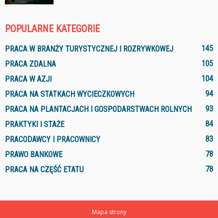
POPULARNE KATEGORIE
145
PRACA W BRANŻY TURYSTYCZNEJ I ROZRYWKOWEJ
105
PRACA ZDALNA
104
PRACA W AZJI
94
PRACA NA STATKACH WYCIECZKOWYCH
93
PRACA NA PLANTACJACH I GOSPODARSTWACH ROLNYCH
84
PRAKTYKI I STAŻE
83
PRACODAWCY I PRACOWNICY
78
PRAWO BANKOWE
78
PRACA NA CZĘŚĆ ETATU
Mapa strony