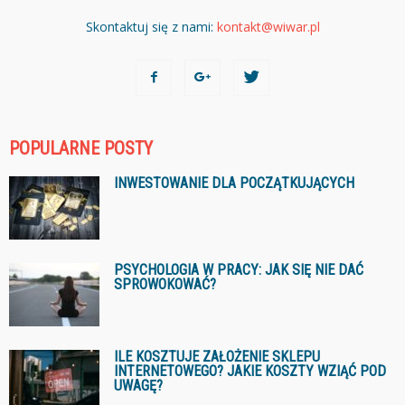
Skontaktuj się z nami:
kontakt@wiwar.pl
POPULARNE POSTY
INWESTOWANIE DLA POCZĄTKUJĄCYCH
PSYCHOLOGIA W PRACY: JAK SIĘ NIE DAĆ
SPROWOKOWAĆ?
ILE KOSZTUJE ZAŁOŻENIE SKLEPU
INTERNETOWEGO? JAKIE KOSZTY WZIĄĆ POD
UWAGĘ?