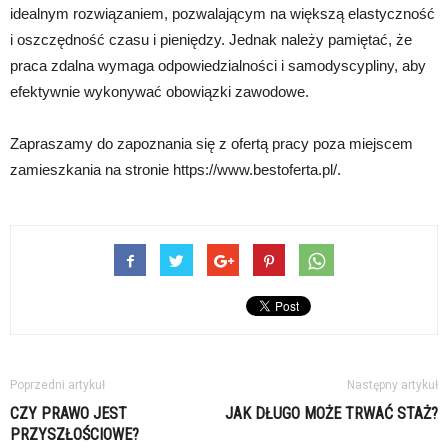
idealnym rozwiązaniem, pozwalającym na większą elastyczność
i oszczędność czasu i pieniędzy. Jednak należy pamiętać, że
praca zdalna wymaga odpowiedzialności i samodyscypliny, aby
efektywnie wykonywać obowiązki zawodowe.
Zapraszamy do zapoznania się z ofertą pracy poza miejscem
zamieszkania na stronie https://www.bestoferta.pl/.
Poprzedni artykuł
Następny artykuł
CZY PRAWO JEST
JAK DŁUGO MOŻE TRWAĆ STAŻ?
PRZYSZŁOŚCIOWE?