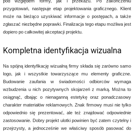
pod względem formy, jak i przekazu. Po zakończeniu
przygotowań, następuje etap projektowania graficznego. Klient
może na bieżąco uzyskiwać informacje o postępach, a także
zgłaszać niezbędne poprawki. Finalizacja tego etapu możliwa jest
dopiero po całkowitej akceptacji projektu.
Kompletna identyfikacja wizualna
Na spójną identyfikację wizualną firmy składa się zarówno samo
logo, jak i wszystkie towarzyszące mu elementy graficzne.
Budowanie zaufania w świadomości odbiorców wymaga
wzbudzenia u nich pozytywnych skojarzeń z marką. Można to
osiągnąć, dbając o nienaganną estetykę oraz ponadczasowy
charakter materiałów reklamowych. Znak firmowy musi nie tylko
odpowiednio się prezentować, ale też znajdować odpowiednie
zastosowanie. Dobry projekt ulotki powinien być zatem czytelny i
przejrzysty, a jednocześnie we właściwy sposób pasować do