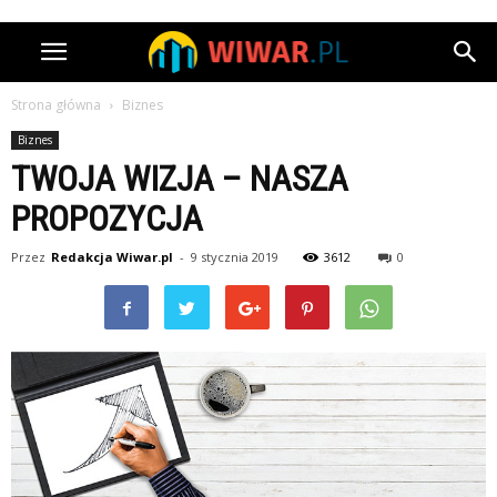
Strona główna
Biznes
Biznes
TWOJA WIZJA – NASZA
PROPOZYCJA
Przez
Redakcja Wiwar.pl
-
9 stycznia 2019
3612
0