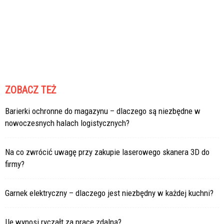
ZOBACZ TEŻ
Barierki ochronne do magazynu – dlaczego są niezbędne w
nowoczesnych halach logistycznych?
Na co zwrócić uwagę przy zakupie laserowego skanera 3D do
firmy?
Garnek elektryczny – dlaczego jest niezbędny w każdej kuchni?
Ile wynosi ryczałt za pracę zdalną?