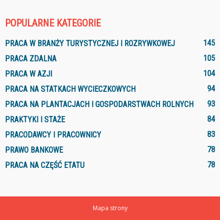
POPULARNE KATEGORIE
145
PRACA W BRANŻY TURYSTYCZNEJ I ROZRYWKOWEJ
105
PRACA ZDALNA
104
PRACA W AZJI
94
PRACA NA STATKACH WYCIECZKOWYCH
93
PRACA NA PLANTACJACH I GOSPODARSTWACH ROLNYCH
84
PRAKTYKI I STAŻE
83
PRACODAWCY I PRACOWNICY
78
PRAWO BANKOWE
78
PRACA NA CZĘŚĆ ETATU
Mapa strony