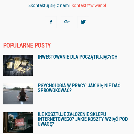
Skontaktuj się z nami:
kontakt@wiwar.pl
POPULARNE POSTY
INWESTOWANIE DLA POCZĄTKUJĄCYCH
PSYCHOLOGIA W PRACY: JAK SIĘ NIE DAĆ
SPROWOKOWAĆ?
ILE KOSZTUJE ZAŁOŻENIE SKLEPU
INTERNETOWEGO? JAKIE KOSZTY WZIĄĆ POD
UWAGĘ?