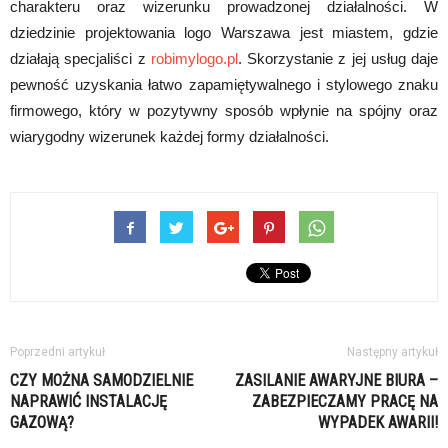
charakteru oraz wizerunku prowadzonej działalności. W
dziedzinie projektowania logo Warszawa jest miastem, gdzie
działają specjaliści z
robimylogo.pl
. Skorzystanie z jej usług daje
pewność uzyskania łatwo zapamiętywalnego i stylowego znaku
firmowego, który w pozytywny sposób wpłynie na spójny oraz
wiarygodny wizerunek każdej formy działalności.
Poprzedni artykuł
Następny artykuł
CZY MOŻNA SAMODZIELNIE
ZASILANIE AWARYJNE BIURA –
NAPRAWIĆ INSTALACJĘ
ZABEZPIECZAMY PRACĘ NA
GAZOWĄ?
WYPADEK AWARII!