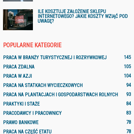
ILE KOSZTUJE ZAŁOŻENIE SKLEPU
INTERNETOWEGO? JAKIE KOSZTY WZIĄĆ POD
UWAGĘ?
POPULARNE KATEGORIE
145
PRACA W BRANŻY TURYSTYCZNEJ I ROZRYWKOWEJ
105
PRACA ZDALNA
104
PRACA W AZJI
94
PRACA NA STATKACH WYCIECZKOWYCH
93
PRACA NA PLANTACJACH I GOSPODARSTWACH ROLNYCH
84
PRAKTYKI I STAŻE
83
PRACODAWCY I PRACOWNICY
78
PRAWO BANKOWE
78
PRACA NA CZĘŚĆ ETATU