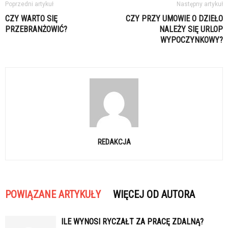
Poprzedni artykuł
Następny artykuł
CZY WARTO SIĘ
CZY PRZY UMOWIE O DZIEŁO
PRZEBRANŻOWIĆ?
NALEŻY SIĘ URLOP
WYPOCZYNKOWY?
REDAKCJA
POWIĄZANE ARTYKUŁY
WIĘCEJ OD AUTORA
ILE WYNOSI RYCZAŁT ZA PRACĘ ZDALNĄ?