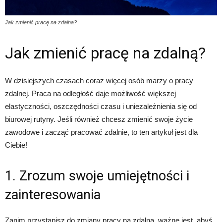
Jak zmienić pracę na zdalna?
Jak zmienić pracę na zdalną?
W dzisiejszych czasach coraz więcej osób marzy o pracy
zdalnej. Praca na odległość daje możliwość większej
elastyczności, oszczędności czasu i uniezależnienia się od
biurowej rutyny. Jeśli również chcesz zmienić swoje życie
zawodowe i zacząć pracować zdalnie, to ten artykuł jest dla
Ciebie!
1. Zrozum swoje umiejętności i
zainteresowania
Zanim przystąpisz do zmiany pracy na zdalną, ważne jest, abyś