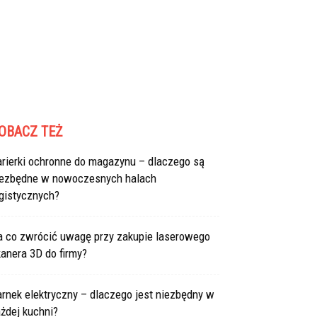
OBACZ TEŻ
arierki ochronne do magazynu – dlaczego są
iezbędne w nowoczesnych halach
gistycznych?
a co zwrócić uwagę przy zakupie laserowego
anera 3D do firmy?
rnek elektryczny – dlaczego jest niezbędny w
żdej kuchni?