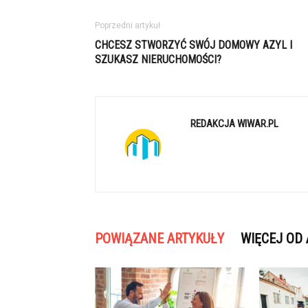
Poprzedni artykuł
CHCESZ STWORZYĆ SWÓJ DOMOWY AZYL I
SZUKASZ NIERUCHOMOŚCI?
REDAKCJA WIWAR.PL
POWIĄZANE ARTYKUŁY
WIĘCEJ OD