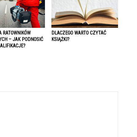
A RATOWNIKÓW
DLACZEGO WARTO CZYTAĆ
CH – JAK PODNOSIĆ
KSIĄŻKI?
ALIFIKACJE?