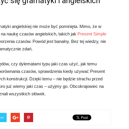
yć się gramatyki i angielskich
ki angielskiej nie może być pominięta. Mimo, że w
k na naukę czasów angielskich, takich jak
Present Simple
rzenia czasów. Powód jest banalny. Bez tej wiedzy, nie
amatycznie zdań.
ędów, czy dylematami typu jaki czas użyć, jak temu
 porównania czasów, sprawdzenia kiedy używać Present
ch konstrukcji. Dzięki temu – nie będzie strachu przed
ro już wiemy jaki czas – użyjmy go. Obcokrajowiec na
znali wszystkich słówek.
ter