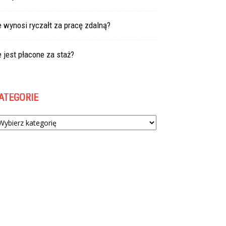
e wynosi ryczałt za pracę zdalną?
e jest płacone za staż?
ATEGORIE
tegorie