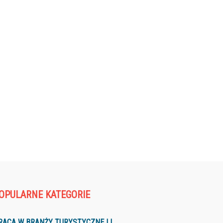
OPULARNE KATEGORIE
RACA W BRANŻY TURYSTYCZNEJ I