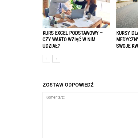
KURS EXCEL PODSTAWOWY –
KURSY DL
CZY WARTO WZIĄĆ W NIM
MEDYCZNY
UDZIAŁ?
SWOJE KW
ZOSTAW ODPOWIEDŹ