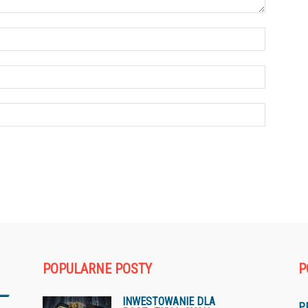
POPULARNE POSTY
P
INWESTOWANIE DLA
P