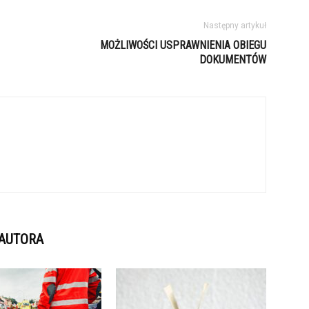
Następny artykuł
MOŻLIWOŚCI USPRAWNIENIA OBIEGU
DOKUMENTÓW
 AUTORA