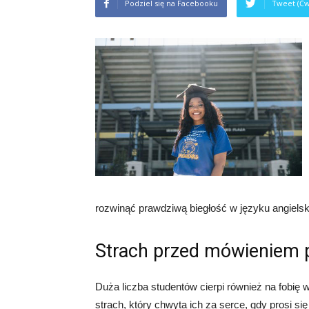
Podziel się na Facebooku
Tweet (Ćw
rozwinąć prawdziwą biegłość w języku angiels
Strach przed mówieniem 
Duża liczba studentów cierpi również na fobię w
strach, który chwyta ich za serce, gdy prosi się