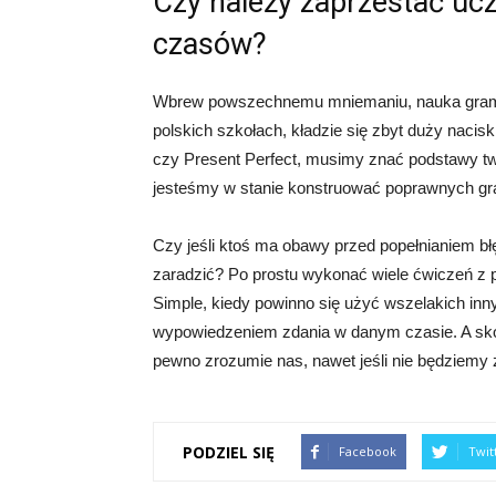
Czy należy zaprzestać ucz
czasów?
Wbrew powszechnemu mniemaniu, nauka gramaty
polskich szkołach, kładzie się zbyt duży nacis
czy Present Perfect, musimy znać podstawy two
jesteśmy w stanie konstruować poprawnych gr
Czy jeśli ktoś ma obawy przed popełnianiem bł
zaradzić? Po prostu wykonać wiele ćwiczeń z
Simple, kiedy powinno się użyć wszelakich inny
wypowiedzeniem zdania w danym czasie. A sko
pewno zrozumie nas, nawet jeśli nie będziemy 
PODZIEL SIĘ
Facebook
Twit