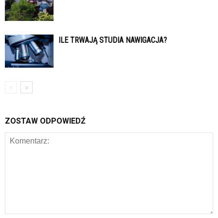
ILE TRWAJĄ STUDIA NAWIGACJA?
ZOSTAW ODPOWIEDŹ