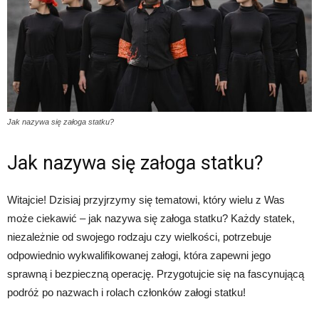
Jak nazywa się załoga statku?
Jak nazywa się załoga statku?
Witajcie! Dzisiaj przyjrzymy się tematowi, który wielu z Was
może ciekawić – jak nazywa się załoga statku? Każdy statek,
niezależnie od swojego rodzaju czy wielkości, potrzebuje
odpowiednio wykwalifikowanej załogi, która zapewni jego
sprawną i bezpieczną operację. Przygotujcie się na fascynującą
podróż po nazwach i rolach członków załogi statku!