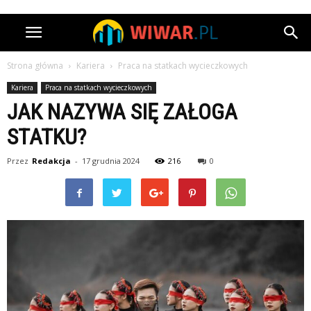
Strona główna
Kariera
Praca na statkach wycieczkowych
Kariera
Praca na statkach wycieczkowych
JAK NAZYWA SIĘ ZAŁOGA
STATKU?
Przez
Redakcja
-
17 grudnia 2024
216
0