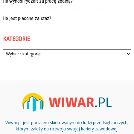
Ile wynosi ryczałt za pracę zdalną?
Ile jest płacone za staż?
KATEGORIE
Kategorie
Wiwar.pl jest portalem skierowanym do ludzi przedsiębiorczych,
którym zależy na rozwoju swojej kariery zawodowej.