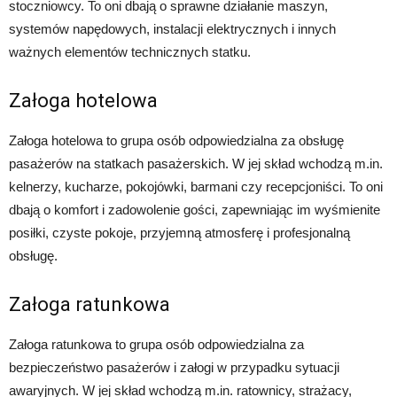
stoczniowcy. To oni dbają o sprawne działanie maszyn,
systemów napędowych, instalacji elektrycznych i innych
ważnych elementów technicznych statku.
Załoga hotelowa
Załoga hotelowa to grupa osób odpowiedzialna za obsługę
pasażerów na statkach pasażerskich. W jej skład wchodzą m.in.
kelnerzy, kucharze, pokojówki, barmani czy recepcjoniści. To oni
dbają o komfort i zadowolenie gości, zapewniając im wyśmienite
posiłki, czyste pokoje, przyjemną atmosferę i profesjonalną
obsługę.
Załoga ratunkowa
Załoga ratunkowa to grupa osób odpowiedzialna za
bezpieczeństwo pasażerów i załogi w przypadku sytuacji
awaryjnych. W jej skład wchodzą m.in. ratownicy, strażacy,