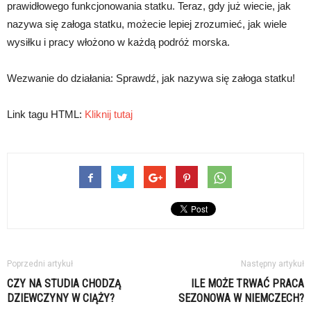
prawidłowego funkcjonowania statku. Teraz, gdy już wiecie, jak
nazywa się załoga statku, możecie lepiej zrozumieć, jak wiele
wysiłku i pracy włożono w każdą podróż morska.
Wezwanie do działania: Sprawdź, jak nazywa się załoga statku!
Link tagu HTML:
Kliknij tutaj
Poprzedni artykuł
Następny artykuł
CZY NA STUDIA CHODZĄ
ILE MOŻE TRWAĆ PRACA
DZIEWCZYNY W CIĄŻY?
SEZONOWA W NIEMCZECH?