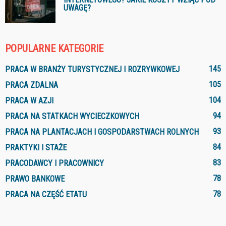
UWAGĘ?
POPULARNE KATEGORIE
145
PRACA W BRANŻY TURYSTYCZNEJ I ROZRYWKOWEJ
105
PRACA ZDALNA
104
PRACA W AZJI
94
PRACA NA STATKACH WYCIECZKOWYCH
93
PRACA NA PLANTACJACH I GOSPODARSTWACH ROLNYCH
84
PRAKTYKI I STAŻE
83
PRACODAWCY I PRACOWNICY
78
PRAWO BANKOWE
78
PRACA NA CZĘŚĆ ETATU