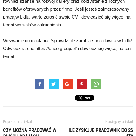
również szansę na rozwój kariery oraz korzystanie z różnych
benefitów oferowanych przez firmę. Jeśli jesteś zainteresowany
pracą w Lidlu, warto zgłosić swoje CV i dowiedzieć się więcej na
temat warunków zatrudnienia.
Wezwanie do działania: Sprawdź, ile zarabia sprzedawca w Lidlu!
Odwiedź stronę https://oneofgroup.pl/ i dowiedz się więcej na ten
temat.
Poprzedni artykuł
Następny artykuł
CZY MOŻNA PRACOWAĆ W
ILE ZYSKUJE PRACOWNIK DO 26