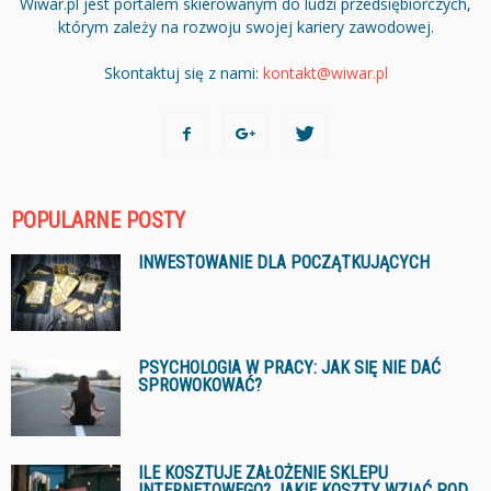
Wiwar.pl jest portalem skierowanym do ludzi przedsiębiorczych,
którym zależy na rozwoju swojej kariery zawodowej.
Skontaktuj się z nami:
kontakt@wiwar.pl
POPULARNE POSTY
INWESTOWANIE DLA POCZĄTKUJĄCYCH
PSYCHOLOGIA W PRACY: JAK SIĘ NIE DAĆ
SPROWOKOWAĆ?
ILE KOSZTUJE ZAŁOŻENIE SKLEPU
INTERNETOWEGO? JAKIE KOSZTY WZIĄĆ POD