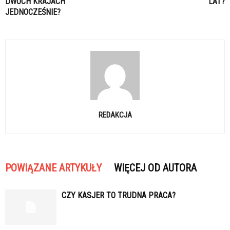
DWÓCH KRAJACH
LAT?
JEDNOCZEŚNIE?
REDAKCJA
POWIĄZANE ARTYKUŁY
WIĘCEJ OD AUTORA
CZY KASJER TO TRUDNA PRACA?