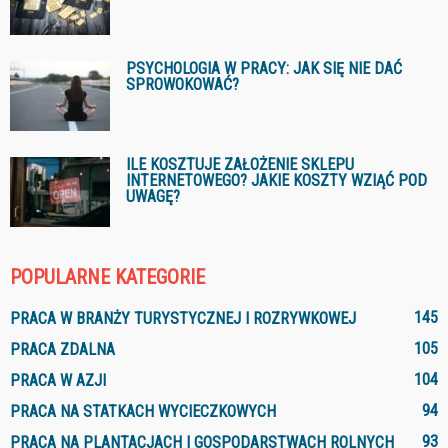
PSYCHOLOGIA W PRACY: JAK SIĘ NIE DAĆ
SPROWOKOWAĆ?
ILE KOSZTUJE ZAŁOŻENIE SKLEPU
INTERNETOWEGO? JAKIE KOSZTY WZIĄĆ POD
UWAGĘ?
POPULARNE KATEGORIE
145
PRACA W BRANŻY TURYSTYCZNEJ I ROZRYWKOWEJ
105
PRACA ZDALNA
104
PRACA W AZJI
94
PRACA NA STATKACH WYCIECZKOWYCH
93
PRACA NA PLANTACJACH I GOSPODARSTWACH ROLNYCH