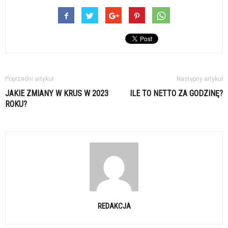
Poprzedni artykuł
Następny artykuł
JAKIE ZMIANY W KRUS W 2023
ILE TO NETTO ZA GODZINĘ?
ROKU?
REDAKCJA