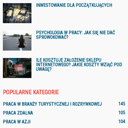
INWESTOWANIE DLA POCZĄTKUJĄCYCH
PSYCHOLOGIA W PRACY: JAK SIĘ NIE DAĆ
SPROWOKOWAĆ?
ILE KOSZTUJE ZAŁOŻENIE SKLEPU
INTERNETOWEGO? JAKIE KOSZTY WZIĄĆ POD
UWAGĘ?
POPULARNE KATEGORIE
145
PRACA W BRANŻY TURYSTYCZNEJ I ROZRYWKOWEJ
105
PRACA ZDALNA
104
PRACA W AZJI