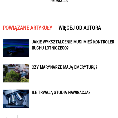
REDAKCJA
POWIĄZANE ARTYKUŁY
WIĘCEJ OD AUTORA
JAKIE WYKSZTAŁCENIE MUSI MIEĆ KONTROLER
RUCHU LOTNICZEGO?
CZY MARYNARZE MAJĄ EMERYTURĘ?
ILE TRWAJĄ STUDIA NAWIGACJA?