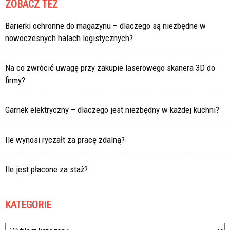
ZOBACZ TEŻ
Barierki ochronne do magazynu – dlaczego są niezbędne w
nowoczesnych halach logistycznych?
Na co zwrócić uwagę przy zakupie laserowego skanera 3D do
firmy?
Garnek elektryczny – dlaczego jest niezbędny w każdej kuchni?
Ile wynosi ryczałt za pracę zdalną?
Ile jest płacone za staż?
KATEGORIE
Kategorie