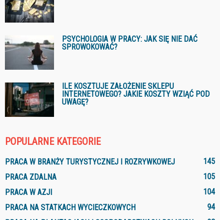
PSYCHOLOGIA W PRACY: JAK SIĘ NIE DAĆ
SPROWOKOWAĆ?
ILE KOSZTUJE ZAŁOŻENIE SKLEPU
INTERNETOWEGO? JAKIE KOSZTY WZIĄĆ POD
UWAGĘ?
POPULARNE KATEGORIE
145
PRACA W BRANŻY TURYSTYCZNEJ I ROZRYWKOWEJ
105
PRACA ZDALNA
104
PRACA W AZJI
94
PRACA NA STATKACH WYCIECZKOWYCH