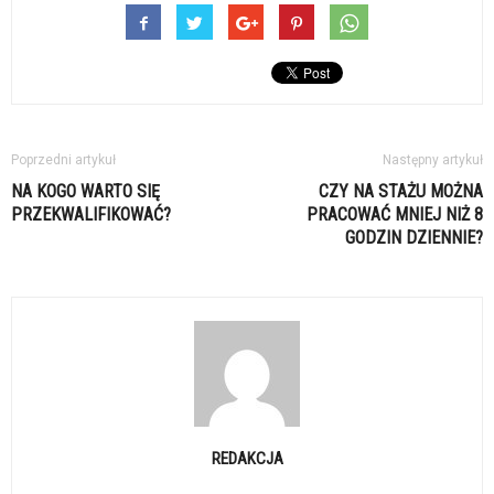
Poprzedni artykuł
Następny artykuł
NA KOGO WARTO SIĘ
CZY NA STAŻU MOŻNA
PRZEKWALIFIKOWAĆ?
PRACOWAĆ MNIEJ NIŻ 8
GODZIN DZIENNIE?
REDAKCJA