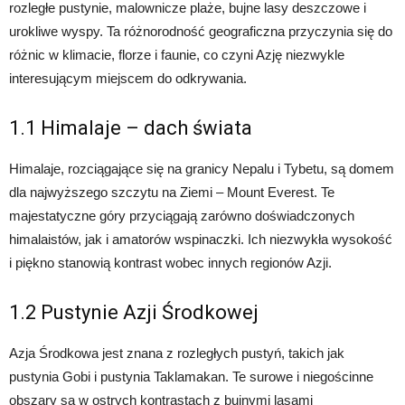
rozległe pustynie, malownicze plaże, bujne lasy deszczowe i
urokliwe wyspy. Ta różnorodność geograficzna przyczynia się do
różnic w klimacie, florze i faunie, co czyni Azję niezwykle
interesującym miejscem do odkrywania.
1.1 Himalaje – dach świata
Himalaje, rozciągające się na granicy Nepalu i Tybetu, są domem
dla najwyższego szczytu na Ziemi – Mount Everest. Te
majestatyczne góry przyciągają zarówno doświadczonych
himalaistów, jak i amatorów wspinaczki. Ich niezwykła wysokość
i piękno stanowią kontrast wobec innych regionów Azji.
1.2 Pustynie Azji Środkowej
Azja Środkowa jest znana z rozległych pustyń, takich jak
pustynia Gobi i pustynia Taklamakan. Te surowe i niegościnne
obszary są w ostrych kontrastach z bujnymi lasami