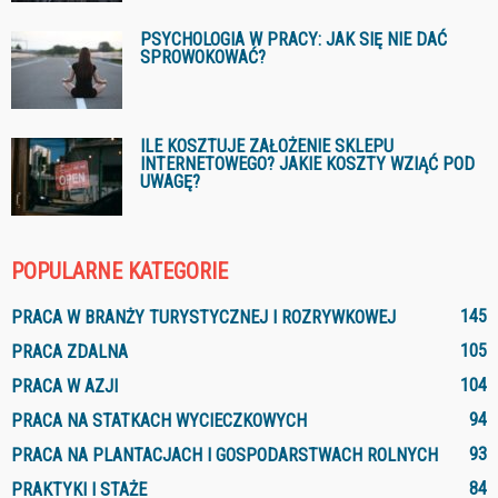
PSYCHOLOGIA W PRACY: JAK SIĘ NIE DAĆ
SPROWOKOWAĆ?
ILE KOSZTUJE ZAŁOŻENIE SKLEPU
INTERNETOWEGO? JAKIE KOSZTY WZIĄĆ POD
UWAGĘ?
POPULARNE KATEGORIE
145
PRACA W BRANŻY TURYSTYCZNEJ I ROZRYWKOWEJ
105
PRACA ZDALNA
104
PRACA W AZJI
94
PRACA NA STATKACH WYCIECZKOWYCH
93
PRACA NA PLANTACJACH I GOSPODARSTWACH ROLNYCH
84
PRAKTYKI I STAŻE