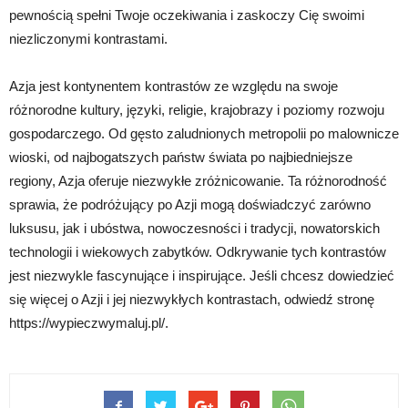
pewnością spełni Twoje oczekiwania i zaskoczy Cię swoimi
niezliczonymi kontrastami.
Azja jest kontynentem kontrastów ze względu na swoje
różnorodne kultury, języki, religie, krajobrazy i poziomy rozwoju
gospodarczego. Od gęsto zaludnionych metropolii po malownicze
wioski, od najbogatszych państw świata po najbiedniejsze
regiony, Azja oferuje niezwykłe zróżnicowanie. Ta różnorodność
sprawia, że podróżujący po Azji mogą doświadczyć zarówno
luksusu, jak i ubóstwa, nowoczesności i tradycji, nowatorskich
technologii i wiekowych zabytków. Odkrywanie tych kontrastów
jest niezwykle fascynujące i inspirujące. Jeśli chcesz dowiedzieć
się więcej o Azji i jej niezwykłych kontrastach, odwiedź stronę
https://wypieczwymaluj.pl/.