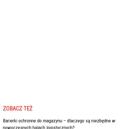
ZOBACZ TEŻ
Barierki ochronne do magazynu – dlaczego są niezbędne w
nowoczesnych halach logistycznych?