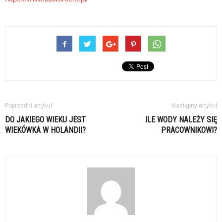
Poprzedni artykuł
Następny artykuł
DO JAKIEGO WIEKU JEST
ILE WODY NALEŻY SIĘ
WIEKÓWKA W HOLANDII?
PRACOWNIKOWI?