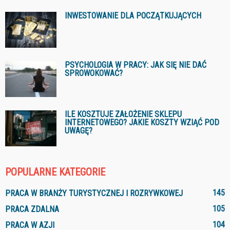
INWESTOWANIE DLA POCZĄTKUJĄCYCH
PSYCHOLOGIA W PRACY: JAK SIĘ NIE DAĆ
SPROWOKOWAĆ?
ILE KOSZTUJE ZAŁOŻENIE SKLEPU
INTERNETOWEGO? JAKIE KOSZTY WZIĄĆ POD
UWAGĘ?
POPULARNE KATEGORIE
145
PRACA W BRANŻY TURYSTYCZNEJ I ROZRYWKOWEJ
105
PRACA ZDALNA
104
PRACA W AZJI