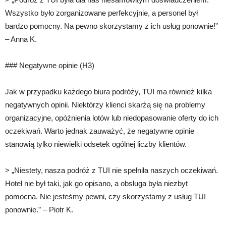
Wszystko było zorganizowane perfekcyjnie, a personel był
bardzo pomocny. Na pewno skorzystamy z ich usług ponownie!”
– Anna K.
### Negatywne opinie (H3)
Jak w przypadku każdego biura podróży, TUI ma również kilka
negatywnych opinii. Niektórzy klienci skarżą się na problemy
organizacyjne, opóźnienia lotów lub niedopasowanie oferty do ich
oczekiwań. Warto jednak zauważyć, że negatywne opinie
stanowią tylko niewielki odsetek ogólnej liczby klientów.
> „Niestety, nasza podróż z TUI nie spełniła naszych oczekiwań.
Hotel nie był taki, jak go opisano, a obsługa była niezbyt
pomocna. Nie jesteśmy pewni, czy skorzystamy z usług TUI
ponownie.” – Piotr K.