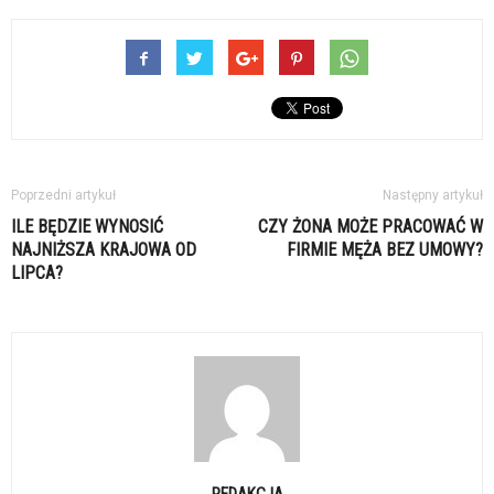
Poprzedni artykuł
Następny artykuł
ILE BĘDZIE WYNOSIĆ
CZY ŻONA MOŻE PRACOWAĆ W
NAJNIŻSZA KRAJOWA OD
FIRMIE MĘŻA BEZ UMOWY?
LIPCA?