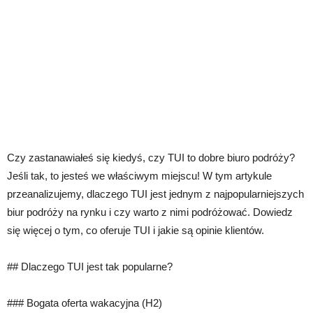
Czy zastanawiałeś się kiedyś, czy TUI to dobre biuro podróży?
Jeśli tak, to jesteś we właściwym miejscu! W tym artykule
przeanalizujemy, dlaczego TUI jest jednym z najpopularniejszych
biur podróży na rynku i czy warto z nimi podróżować. Dowiedz
się więcej o tym, co oferuje TUI i jakie są opinie klientów.
## Dlaczego TUI jest tak popularne?
### Bogata oferta wakacyjna (H2)