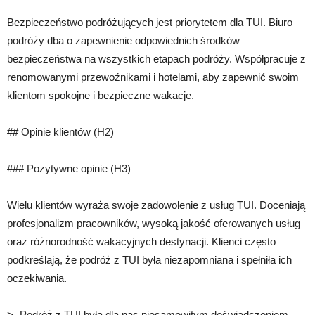
Bezpieczeństwo podróżujących jest priorytetem dla TUI. Biuro
podróży dba o zapewnienie odpowiednich środków
bezpieczeństwa na wszystkich etapach podróży. Współpracuje z
renomowanymi przewoźnikami i hotelami, aby zapewnić swoim
klientom spokojne i bezpieczne wakacje.
## Opinie klientów (H2)
### Pozytywne opinie (H3)
Wielu klientów wyraża swoje zadowolenie z usług TUI. Doceniają
profesjonalizm pracowników, wysoką jakość oferowanych usług
oraz różnorodność wakacyjnych destynacji. Klienci często
podkreślają, że podróż z TUI była niezapomniana i spełniła ich
oczekiwania.
> „Podróż z TUI była dla nas niesamowitym doświadczeniem.