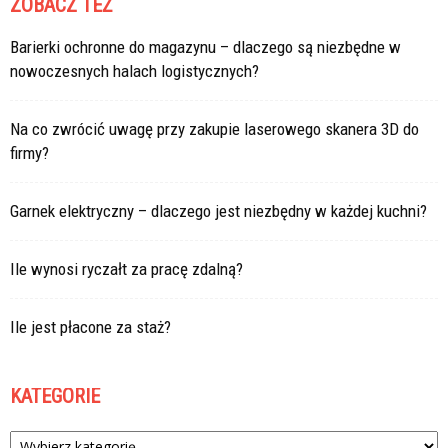
ZOBACZ TEŻ
Barierki ochronne do magazynu – dlaczego są niezbędne w
nowoczesnych halach logistycznych?
Na co zwrócić uwagę przy zakupie laserowego skanera 3D do
firmy?
Garnek elektryczny – dlaczego jest niezbędny w każdej kuchni?
Ile wynosi ryczałt za pracę zdalną?
Ile jest płacone za staż?
KATEGORIE
Kategorie