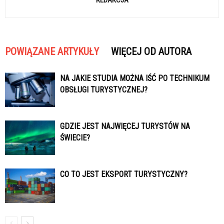
REDAKCJA
POWIĄZANE ARTYKUŁY
WIĘCEJ OD AUTORA
NA JAKIE STUDIA MOŻNA IŚĆ PO TECHNIKUM
OBSŁUGI TURYSTYCZNEJ?
GDZIE JEST NAJWIĘCEJ TURYSTÓW NA
ŚWIECIE?
CO TO JEST EKSPORT TURYSTYCZNY?