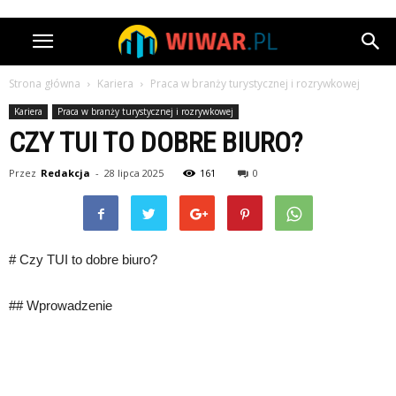
Strona główna
Kariera
Praca w branży turystycznej i rozrywkowej
Kariera
Praca w branży turystycznej i rozrywkowej
CZY TUI TO DOBRE BIURO?
Przez
Redakcja
-
28 lipca 2025
161
0
# Czy TUI to dobre biuro?
## Wprowadzenie