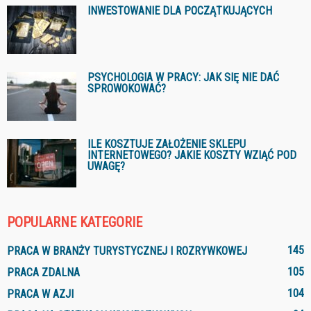
INWESTOWANIE DLA POCZĄTKUJĄCYCH
PSYCHOLOGIA W PRACY: JAK SIĘ NIE DAĆ
SPROWOKOWAĆ?
ILE KOSZTUJE ZAŁOŻENIE SKLEPU
INTERNETOWEGO? JAKIE KOSZTY WZIĄĆ POD
UWAGĘ?
POPULARNE KATEGORIE
145
PRACA W BRANŻY TURYSTYCZNEJ I ROZRYWKOWEJ
105
PRACA ZDALNA
104
PRACA W AZJI