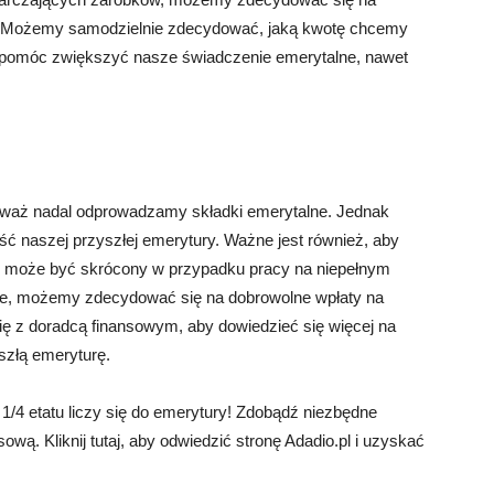
e. Możemy samodzielnie zdecydować, jaką kwotę chcemy
ą pomóc zwiększyć nasze świadczenie emerytalne, nawet
nieważ nadal odprowadzamy składki emerytalne. Jednak
 naszej przyszłej emerytury. Ważne jest również, aby
ry może być skrócony w przypadku pracy na niepełnym
rze, możemy zdecydować się na dobrowolne wpłaty na
ię z doradcą finansowym, aby dowiedzieć się więcej na
szłą emeryturę.
1/4 etatu liczy się do emerytury! Zdobądź niezbędne
ową. Kliknij tutaj, aby odwiedzić stronę Adadio.pl i uzyskać