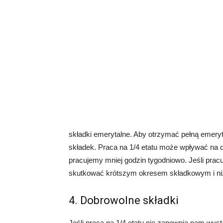
składki emerytalne. Aby otrzymać pełną emeryt
składek. Praca na 1/4 etatu może wpływać na
pracujemy mniej godzin tygodniowo. Jeśli prac
skutkować krótszym okresem składkowym i ni
4. Dobrowolne składki
Jeśli praca na 1/4 etatu nie zapewnia nam w