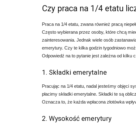
Czy praca na 1/4 etatu lic
Praca na 1/4 etatu, zwana również pracą niepeł
Często wybierana przez osoby, które chcą mieć 
zainteresowania. Jednak wiele osób zastanawi
emerytury. Czy te kilka godzin tygodniowo moż
Odpowiedź na to pytanie jest zależna od kilku 
1. Składki emerytalne
Pracując na 1/4 etatu, nadal jesteśmy objęci
płacimy składki emerytalne. Składki te są ob
Oznacza to, że każda wpłacona złotówka wpły
2. Wysokość emerytury