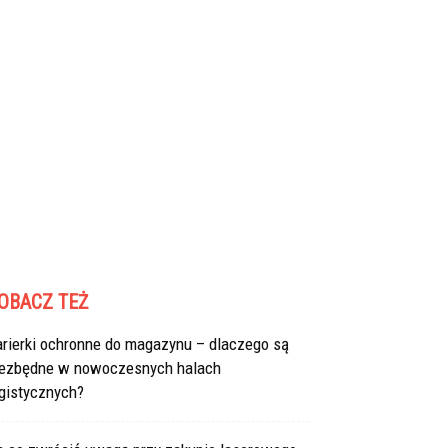
OBACZ TEŻ
arierki ochronne do magazynu – dlaczego są
iezbędne w nowoczesnych halach
gistycznych?