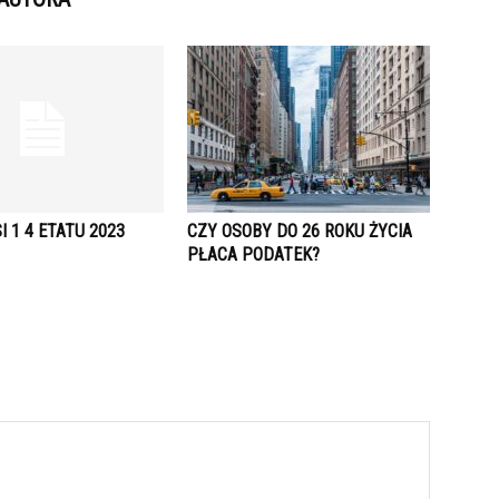
I 1 4 ETATU 2023
CZY OSOBY DO 26 ROKU ŻYCIA
PŁACA PODATEK?