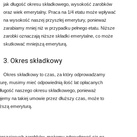
jak długość okresu składkowego, wysokość zarobków
oraz wiek emerytalny. Praca na 1/4 etatu może wpływać
na wysokość naszej przyszłej emerytury, ponieważ
zarabiamy mniej niż w przypadku pełnego etatu. Niższe
zarobki oznaczają niższe składki emerytalne, co może
skutkować mniejszą emeryturą.
3. Okres składkowy
Okres składkowy to czas, za który odprowadzamy
urę, musimy mieć odpowiednią ilość lat opłacanych
 długość naszego okresu składkowego, ponieważ
ujemy na takiej umowie przez dłuższy czas, może to
ższą emeryturą.
ystarczających zarobków, możemy zdecydować się na