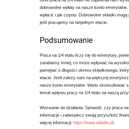
dobrowolne wpłaty na nasze konto emerytaln
wpłacić i jak często. Dobrowolne składki mog
jeśli pracujemy na niepełnym etacie.
Podsumowanie
Praca na 1/4 etatu liczy się do emerytury, po
zarabiamy mniej, co może wpływać na wysokość
pamiętać o długości okresu składkowego, któ
etacie. Jeśli zależy nam na większej emerytu
nasze konto emerytalne. Warto skonsultować s
temat wpływu pracy na 1/4 etatu na naszą przy
Wezwanie do działania: Sprawdź, czy praca na 
informacje i zabezpiecz swoją przyszłość finans
więcej informacji:
https://www.adadio.pl/
.