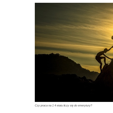
Czy praca na 1 4 etatu liczy się do emerytury?