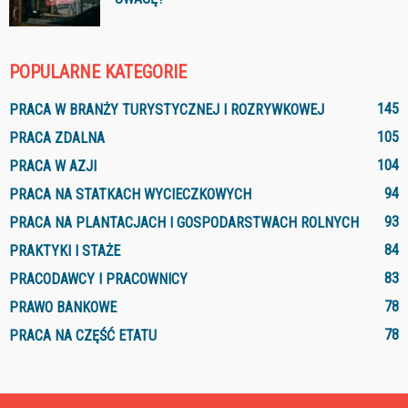
POPULARNE KATEGORIE
145
PRACA W BRANŻY TURYSTYCZNEJ I ROZRYWKOWEJ
105
PRACA ZDALNA
104
PRACA W AZJI
94
PRACA NA STATKACH WYCIECZKOWYCH
93
PRACA NA PLANTACJACH I GOSPODARSTWACH ROLNYCH
84
PRAKTYKI I STAŻE
83
PRACODAWCY I PRACOWNICY
78
PRAWO BANKOWE
78
PRACA NA CZĘŚĆ ETATU