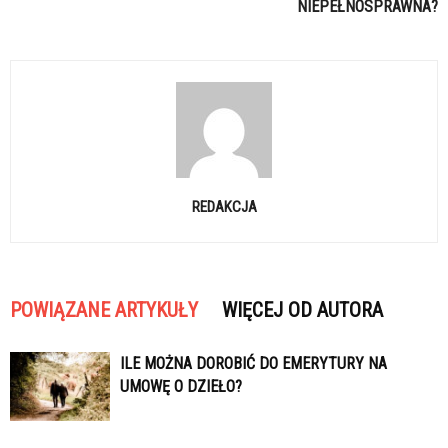
NIEPEŁNOSPRAWNA?
REDAKCJA
POWIĄZANE ARTYKUŁY
WIĘCEJ OD AUTORA
ILE MOŻNA DOROBIĆ DO EMERYTURY NA
UMOWĘ O DZIEŁO?