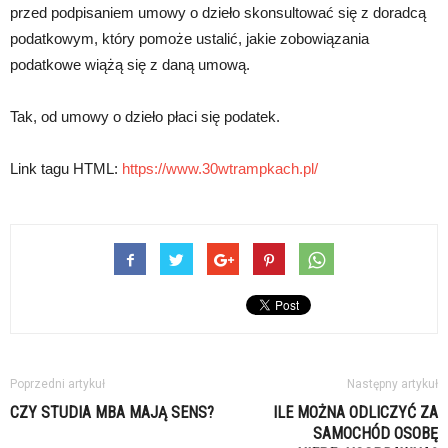
przed podpisaniem umowy o dzieło skonsultować się z doradcą
podatkowym, który pomoże ustalić, jakie zobowiązania
podatkowe wiążą się z daną umową.
Tak, od umowy o dzieło płaci się podatek.
Link tagu HTML:
https://www.30wtrampkach.pl/
Poprzedni artykuł
Następny artykuł
CZY STUDIA MBA MAJĄ SENS?
ILE MOŻNA ODLICZYĆ ZA
SAMOCHÓD OSOBĘ