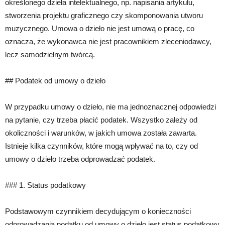
określonego dzieła intelektualnego, np. napisania artykułu,
stworzenia projektu graficznego czy skomponowania utworu
muzycznego. Umowa o dzieło nie jest umową o pracę, co
oznacza, że wykonawca nie jest pracownikiem zleceniodawcy,
lecz samodzielnym twórcą.
## Podatek od umowy o dzieło
W przypadku umowy o dzieło, nie ma jednoznacznej odpowiedzi
na pytanie, czy trzeba płacić podatek. Wszystko zależy od
okoliczności i warunków, w jakich umowa została zawarta.
Istnieje kilka czynników, które mogą wpływać na to, czy od
umowy o dzieło trzeba odprowadzać podatek.
### 1. Status podatkowy
Podstawowym czynnikiem decydującym o konieczności
odprowadzania podatku od umowy o dzieło jest status podatkowy