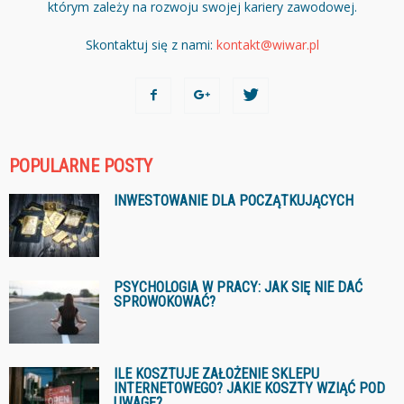
którym zależy na rozwoju swojej kariery zawodowej.
Skontaktuj się z nami:
kontakt@wiwar.pl
POPULARNE POSTY
INWESTOWANIE DLA POCZĄTKUJĄCYCH
PSYCHOLOGIA W PRACY: JAK SIĘ NIE DAĆ
SPROWOKOWAĆ?
ILE KOSZTUJE ZAŁOŻENIE SKLEPU
INTERNETOWEGO? JAKIE KOSZTY WZIĄĆ POD
UWAGĘ?