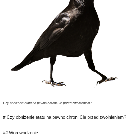
Czy obniżenie etatu na pewno chroni Cię przed zwolnieniem?
# Czy obniżenie etatu na pewno chroni Cię przed zwolnieniem?
## Wprowadzenie