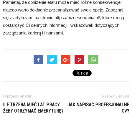
Pamiętaj, że obniżenie etatu może mieć różne konsekwencje,
dlatego warto dokładnie przeanalizować swoje opcje. Zapoznaj
się z artykułami na stronie https://biznesomania.pl/, które mogą
dostarczyć Ci cennych informacji i wskazówek dotyczących
zarządzania karierą i finansami.
Poprzedni artykuł
Następny artykuł
ILE TRZEBA MIEĆ LAT PRACY
JAK NAPISAĆ PROFESJONALNE
ŻEBY OTRZYMAĆ EMERYTURĘ?
CV?