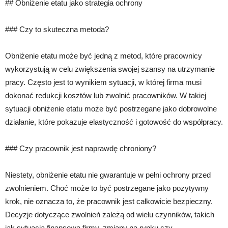
## Obniżenie etatu jako strategia ochrony
### Czy to skuteczna metoda?
Obniżenie etatu może być jedną z metod, które pracownicy
wykorzystują w celu zwiększenia swojej szansy na utrzymanie
pracy. Często jest to wynikiem sytuacji, w której firma musi
dokonać redukcji kosztów lub zwolnić pracowników. W takiej
sytuacji obniżenie etatu może być postrzegane jako dobrowolne
działanie, które pokazuje elastyczność i gotowość do współpracy.
### Czy pracownik jest naprawdę chroniony?
Niestety, obniżenie etatu nie gwarantuje w pełni ochrony przed
zwolnieniem. Choć może to być postrzegane jako pozytywny
krok, nie oznacza to, że pracownik jest całkowicie bezpieczny.
Decyzje dotyczące zwolnień zależą od wielu czynników, takich
jak sytuacja finansowa firmy, zmiany na rynku czy