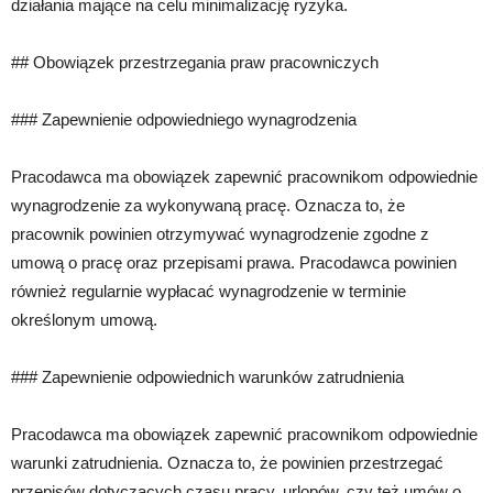
działania mające na celu minimalizację ryzyka.
## Obowiązek przestrzegania praw pracowniczych
### Zapewnienie odpowiedniego wynagrodzenia
Pracodawca ma obowiązek zapewnić pracownikom odpowiednie
wynagrodzenie za wykonywaną pracę. Oznacza to, że
pracownik powinien otrzymywać wynagrodzenie zgodne z
umową o pracę oraz przepisami prawa. Pracodawca powinien
również regularnie wypłacać wynagrodzenie w terminie
określonym umową.
### Zapewnienie odpowiednich warunków zatrudnienia
Pracodawca ma obowiązek zapewnić pracownikom odpowiednie
warunki zatrudnienia. Oznacza to, że powinien przestrzegać
przepisów dotyczących czasu pracy, urlopów, czy też umów o