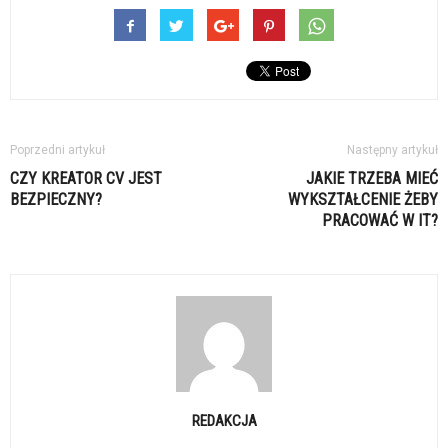
Poprzedni artykuł
Następny artykuł
CZY KREATOR CV JEST
JAKIE TRZEBA MIEĆ
BEZPIECZNY?
WYKSZTAŁCENIE ŻEBY
PRACOWAĆ W IT?
REDAKCJA