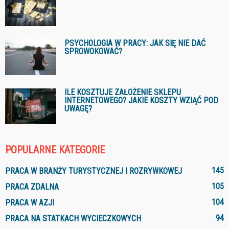
PSYCHOLOGIA W PRACY: JAK SIĘ NIE DAĆ
SPROWOKOWAĆ?
ILE KOSZTUJE ZAŁOŻENIE SKLEPU
INTERNETOWEGO? JAKIE KOSZTY WZIĄĆ POD
UWAGĘ?
POPULARNE KATEGORIE
145
PRACA W BRANŻY TURYSTYCZNEJ I ROZRYWKOWEJ
105
PRACA ZDALNA
104
PRACA W AZJI
94
PRACA NA STATKACH WYCIECZKOWYCH